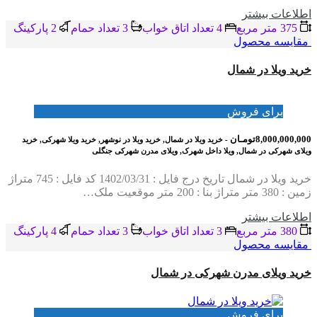
اطلاعات بيشتر
375 متر مربع
4 تعداد اتاق خواب
3 تعداد حمام
2 پاركينگ
مقایسه محصول
خرید ویلا در شمال
برای فروش
8,000,000,000تومـان
- خرید ویلا در شمال, خرید ویلا در نوشهر, خرید ویلا شهرکی, خرید
ویلای شهرکی در شمال, ویلا داخل شهرک, ویلای مدرن شهرکی جنگلی
خرید ویلا در شمال تاریخ درج فایل : 1402/03/31 کد فایل : 745 متراژ
زمین : 380 متر متراژ بنا : 200 متر موقعیت ملک…
اطلاعات بيشتر
380 متر مربع
3 تعداد اتاق خواب
3 تعداد حمام
4 پاركينگ
مقایسه محصول
خرید ویلای مدرن شهرکی در شمال
برای فروش