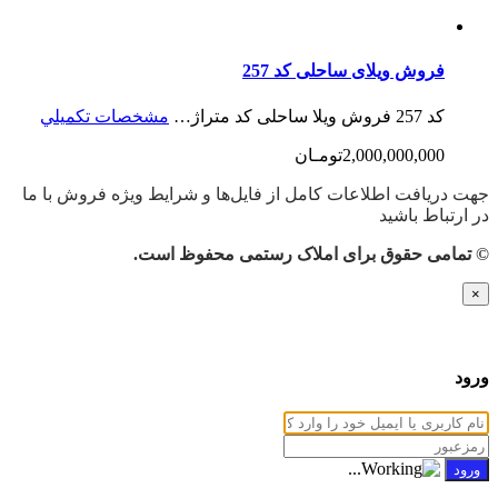
فروش ویلای ساحلی کد 257
کد 257 فروش ویلا ساحلی کد متراژ…
مشخصات تكميلي
2,000,000,000تومـان
جهت دریافت اطلاعات کامل از فایل‌ها و شرایط ویژه فروش با ما
در ارتباط باشید
© تمامی حقوق برای املاک رستمی محفوظ است.
×
ورود