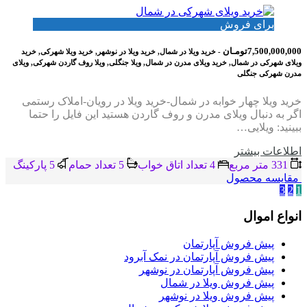
برای فروش
7,500,000,000تومـان
- خرید ویلا در شمال, خرید ویلا در نوشهر, خرید ویلا شهرکی, خرید
ویلای شهرکی در شمال, خرید ویلای مدرن در شمال, ویلا جنگلی, ویلا روف گاردن شهرکی, ویلای
مدرن شهرکی جنگلی
خرید ویلا چهار خوابه در شمال-خرید ویلا در رویان-املاک رستمی
اگر به دنبال ویلای مدرن و روف گاردن هستید این فایل را حتما
ببینید: ویلایی…
اطلاعات بيشتر
331 متر مربع
4 تعداد اتاق خواب
5 تعداد حمام
5 پاركينگ
مقایسه محصول
3
2
1
انواع اموال
پیش فروش آپارتمان
پیش فروش آپارتمان در نمک آبرود
پیش فروش آپارتمان در نوشهر
پیش فروش ویلا در شمال
پیش فروش ویلا در نوشهر