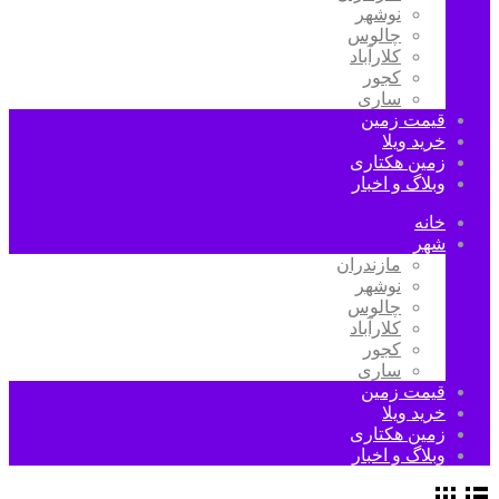
نوشهر
چالوس
کلارآباد
کجور
ساری
قیمت زمین
خرید ویلا
زمین هکتاری
وبلاگ و اخبار
خانه
شهر
مازندران
نوشهر
چالوس
کلارآباد
کجور
ساری
قیمت زمین
خرید ویلا
زمین هکتاری
وبلاگ و اخبار