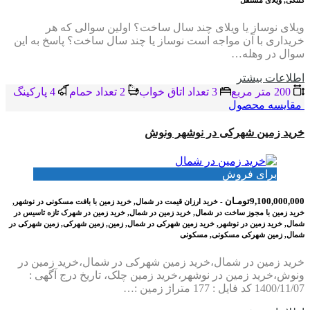
ویلای نوساز یا ویلای چند سال ساخت؟ اولین سوالی که هر
خریداری با آن مواجه است نوساز یا چند سال ساخت؟ پاسخ به این
سوال در وهله…
اطلاعات بيشتر
200 متر مربع
3 تعداد اتاق خواب
2 تعداد حمام
4 پاركينگ
مقایسه محصول
خرید زمین شهرکی در نوشهر ونوش
برای فروش
9,100,000,000تومـان
- خرید ارزان قیمت در شمال, خرید زمین با بافت مسکونی در نوشهر,
خرید زمین با مجوز ساخت در شمال, خرید زمین در شمال, خرید زمین در شهرک تازه تاسیس در
شمال, خرید زمین در نوشهر, خرید زمین شهرکی در شمال, زمین, زمین شهرکی, زمین شهرکی در
شمال, زمین شهرکی مسکونی, مسکونی
خرید زمین در شمال،خرید زمین شهرکی در شمال،خرید زمین در
ونوش،خرید زمین در نوشهر،خرید زمین چلک، تاریخ درج آگهی :
1400/11/07 کد فایل : 177 متراژ زمین :…