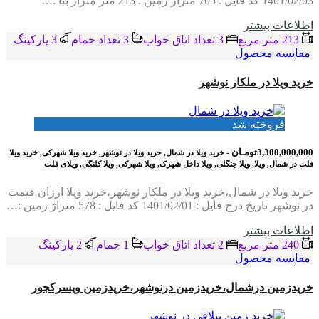
1401/02/03 کد فایل : 705 متراژ زمین : 213 متر متراژ بنا :…
اطلاعات بيشتر
213 متر مربع
3 تعداد اتاق خواب
3 تعداد حمام
3 پاركينگ
مقایسه محصول
خرید ویلا در ملکار نوشهر
فروخته شد
3,300,000,000تومـان
- خرید ویلا در شمال, خرید ویلا در نوشهر, خرید ویلا شهرکی, خرید ویلا
فلت در شمال, ویلا, ویلا جنگلی, ویلا داخل شهرک, ویلا شهرکی, ویلا کلنگی, ویلای فلت
خرید ویلا در شمال،خرید ویلا در ملکار نوشهر،خرید ویلا ارزان قیمت
در نوشهر تاریخ درج فایل : 1401/02/01 کد فایل : 578 متراژ زمین :…
اطلاعات بيشتر
240 متر مربع
2 تعداد اتاق خواب
1 حمام
2 پاركينگ
مقایسه محصول
خریدزمین درشمال،خریدزمین درنوشهر،خریدزمین ویسرکجور