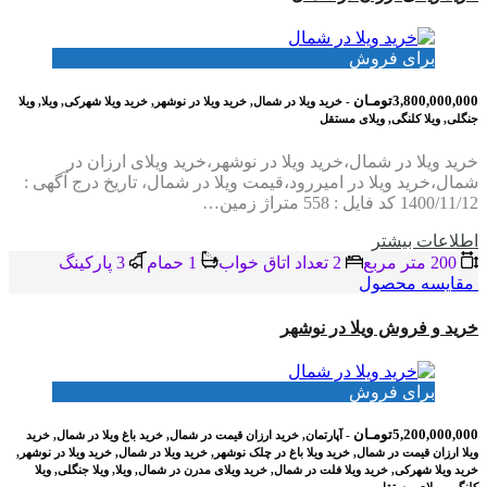
برای فروش
3,800,000,000تومـان
- خرید ویلا در شمال, خرید ویلا در نوشهر, خرید ویلا شهرکی, ویلا, ویلا
جنگلی, ویلا کلنگی, ویلای مستقل
خرید ویلا در شمال،خرید ویلا در نوشهر،خرید ویلای ارزان در
شمال،خرید ویلا در امیررود،قیمت ویلا در شمال، تاریخ درج آگهی :
1400/11/12 کد فایل : 558 متراژ زمین…
اطلاعات بيشتر
200 متر مربع
2 تعداد اتاق خواب
1 حمام
3 پاركينگ
مقایسه محصول
خرید و فروش ویلا در نوشهر
برای فروش
5,200,000,000تومـان
- آپارتمان, خرید ارزان قیمت در شمال, خرید باغ ویلا در شمال, خرید
ویلا ارزان قیمت در شمال, خرید ویلا باغ در چلک نوشهر, خرید ویلا در شمال, خرید ویلا در نوشهر,
خرید ویلا شهرکی, خرید ویلا فلت در شمال, خرید ویلای مدرن در شمال, ویلا, ویلا جنگلی, ویلا
کلنگی, ویلای مستقل