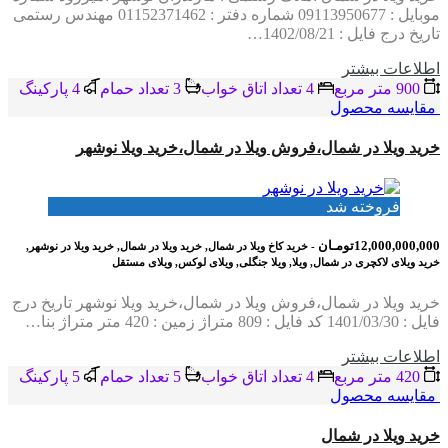
موبایل : 09113950677 شماره دفتر : 01152371462 مهندس رستمی
تاریخ درج فایل : 1402/08/21…
اطلاعات بيشتر
900 متر مربع
4 تعداد اتاق خواب
3 تعداد حمام
4 پاركينگ
مقایسه محصول
خرید ویلا در شمال،فروش ویلا در شمال،خرید ویلا نوشهر
فروخته شد
12,000,000,000تومـان
- خرید کاخ ویلا در شمال, خرید ویلا در شمال, خرید ویلا در نوشهر,
خرید ویلای لاکچری در شمال, ویلا, ویلا جنگلی, ویلای لوکس, ویلای مستقل
خرید ویلا در شمال،فروش ویلا در شمال،خرید ویلا نوشهر تاریخ درج
فایل : 1401/03/30 کد فایل : 809 متراژ زمین : 420 متر متراژ بنا…
اطلاعات بيشتر
420 متر مربع
4 تعداد اتاق خواب
5 تعداد حمام
5 پاركينگ
مقایسه محصول
خرید ویلا در شمال