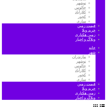
نوشهر
چالوس
کلارآباد
کجور
ساری
قیمت زمین
خرید ویلا
زمین هکتاری
وبلاگ و اخبار
خانه
شهر
مازندران
نوشهر
چالوس
کلارآباد
کجور
ساری
قیمت زمین
خرید ویلا
زمین هکتاری
وبلاگ و اخبار