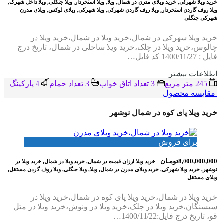
خرید ویلا شهرکی, خرید ویلای مدرن در شمال, ویلا, ویلا استخردار, ویلا جنگلی, ویلا داخل شهرک,
ویلا روف گاردن استخردار, ویلا روف گاردن شهرکی, ویلا شهرکی, ویلای لوکس, ویلای مدرن
شهرکی جنگلی
خرید ویلا شهرکی در شمال،خرید ویلا در شمال،خرید ویلا در
چالوس،خرید ویلا در چلک،خرید ویلا ساحلی در شمال، تاریخ درج
فایل : 1400/11/27 کد فایل…
اطلاعات بيشتر
245 متر مربع
3 تعداد اتاق خواب
3 تعداد حمام
4 پاركينگ
مقایسه محصول
خرید ویلا پای کوه در شمال نوشهر
برای فروش
8,000,000,000تومـان
- خرید ویلا ارزان قیمت در شمال, خرید ویلا در شمال, خرید ویلا در
نوشهر, خرید ویلا شهرکی, خرید ویلای مدرن در شمال, ویلا, ویلا جنگلی, ویلا روف گاردن مستقل,
ویلای مستقل
خرید ویلا در شمال،خرید ویلا پای کوه در شمال،خرید ویلا در
سیسنگان،خرید ویلا در چلک،خرید ویلا در ونوش،خرید ویلا در متل
قو، تاریخ درج فایل:1400/11/22…