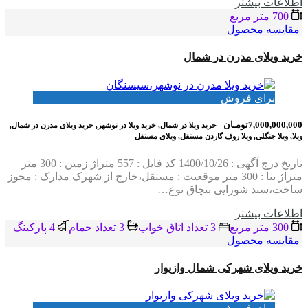
اطلاعات بيشتر
700 متر مربع
مقایسه محصول
خرید ویلای مدرن در شمال
برای فروش
7,000,000,000تومـان
- خرید ویلا در شمال, خرید ویلا در نوشهر, خرید ویلای مدرن در شمال,
ویلا, ویلا جنگلی, ویلا روف گاردن مستقل, ویلای مستقل
تاریخ درج آگهی : 1400/10/26 کد فایل : 557 متراژ زمین : 300 متر
متراژ بنا : 300 متر موقعیت : مستقل،خارج از شهرک مدارک : مجوز
ساخت،سند شورایی بنچاق نوع…
اطلاعات بيشتر
300 متر مربع
3 تعداد اتاق خواب
3 تعداد حمام
4 پاركينگ
مقایسه محصول
خرید ویلای شهرکی شمال وازیوار