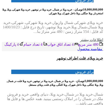
برای فروش
10,000,000,000تومـان
- خرید ویلا در شمال, خرید ویلا در نوشهر, خرید ویلا شهرکی, ویلا, ویلا
استخردار, ویلا جنگلی, ویلا داخل شهرک, ویلا شهرکی
خرید ویلای شهرکی شمال وازیوار،خرید ویلا شهرکی، شهرکی،خرید
ویلا شمال،شمال ویلا،خرید ویلا نوشهر، تاریخ درج فایل : 1400/10/23
کد فایل : 554 متراژ زمین : 480 متر متراژ بنا…
اطلاعات بيشتر
480 متر مربع
4 تعداد اتاق خواب
4 تعداد حمام
4 پاركينگ
مقایسه محصول
خرید ویلای فلت اطراف نوشهر
برای فروش
3,000,000,000تومـان
- خرید ویلا در شمال, خرید ویلا در نوشهر, خرید ویلا فلت در شمال,
ویلا, ویلا جنگلی, ویلا داخل شهرک, ویلا کلنگی, ویلای فلت, ویلای مستقل
شمال،خرید ویلا در شمال،خرید ویلا، دنیای واقعی خرید و فروش
ملک در شمال را در املاک رستمی ببینید. همه عکس ها و فایل ها
واقعی می باشد…