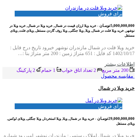
برای فروش
5,000,000,000تومـان
- خرید ویلا ارزان قیمت در شمال, خرید ویلا در شمال, خرید ویلا در
نوشهر, خرید ویلا فلت در شمال, ویلا, ویلا جنگلی, ویلا روف گاردن مستقل, ویلای فلت, ویلای
مستقل
خرید ویلا فلت در شمال مازندران نوشهر خیرود تاریخ درج فایل :
1402/10/17 کد فایل : 651 متراژ زمین : 200 متر متراژ بنا :…
اطلاعات بيشتر
200 متر مربع
2 تعداد اتاق خواب
1 حمام
2 پاركينگ
مقایسه محصول
خرید ویلا در شمال
برای فروش
29,000,000,000تومـان
- خرید ویلا در شمال, ویلا, ویلا استخردار, ویلا جنگلی, ویلای لوکس,
ویلای مستقل
خرید ویلا در شمال املاک رستمی : مازندران نوشهر امیررود شماره