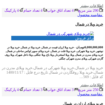
اطلاعات بيشتر
290 متر مربع
4 تعداد اتاق خواب
4 تعداد حمام
4 پاركينگ
مقایسه محصول
خرید ویلا در شمال
برای فروش
6,000,000,000تومـان
- خرید ویلا ارزان قیمت در شمال, خرید ویلا در شمال, خرید ویلا در
نوشهر, خرید ویلا شهرکی, خرید ویلا فلت در شمال, خرید ویلای سوپر لوکس ساحلی در شمال,
خرید ویلای مدرن در شمال, ویلا, ویلا استخردار, ویلا باغ, ویلا جنگلی, ویلا داخل شهرک, ویلا روف
گاردن شهرکی, ویلای مدرن شهرکی جنگلی
خرید ویلا در شمال،خرید ویلا شهرکی در شمال،خرید ویلای مدرن در
شمال،خرید ویلا روفگاردن در شمال تاریخ درج فایل : 1400/11/17
کد فایل : 569…
اطلاعات بيشتر
250 متر مربع
3 تعداد اتاق خواب
3 تعداد حمام
4 پاركينگ
مقایسه محصول
خرید ویلای ارزان در شمال