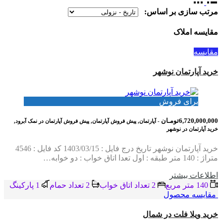
مرتب سازی بر اساس:
مقایسه املاک
مقایسه
خرید آپارتمان نوشهر
برای فروش
6,720,000,000تومـان
- آپارتمان, پیش فروش آپارتمان, پیش فروش آپارتمان در نمک آبرود,
خرید آپارتمان در نوشهر
خرید آپارتمان نوشهر تاریخ درج فایل : 1403/03/15 کد فایل : 4546
متراژ : 140 متر طبقه : اول تعدا اتاق خواب : دو خوابه…
اطلاعات بيشتر
140 متر مربع
2 تعداد اتاق خواب
2 تعداد حمام
1 پاركينگ
مقایسه محصول
خرید ویلا فلت در شمال