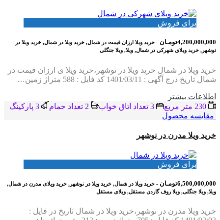
برای فروش
4,200,000,000تومـان
- خرید ویلا ارزان قیمت در شمال, خرید ویلا در شمال, خرید ویلا در
نوشهر, خرید ویلای شهرکی در شمال, ویلا, ویلا جنگلی
خرید ویلا در شمال خرید ویلا در نوشهر،خرید ویلا ی ارزان قیمت در
شمال تاریخ درج آگهی : 1401/03/11 کد فایل : 588 متراژ زمین…
اطلاعات بيشتر
230 متر مربع
3 تعداد اتاق خواب
2 تعداد حمام
3 پاركينگ
مقایسه محصول
خرید ویلا مدرن در نوشهر
برای فروش
6,500,000,000تومـان
- خرید ویلا در شمال, خرید ویلا در نوشهر, خرید ویلای مدرن در شمال,
ویلا, ویلا جنگلی, ویلا روف گاردن مستقل, ویلای مستقل
خرید ویلا مدرن در نوشهر،خرید ویلا در شمال تاریخ در فایل :