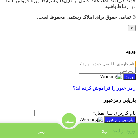
جهت دریافت اطلاعات کامل از فایل‌ها و شرایط ویژه فروش با ما
در ارتباط باشید
© تمامی حقوق برای املاک رستمی محفوظ است.
×
ورود
رمز عبور را فراموش کرده اید؟
بازيابي رمزعبور
نام کاربری یــا ایمیل
*
تماس
ورود از اینجا
ویلا
زمین