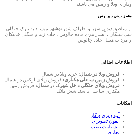
ودارای ویلا و زمین می باشند
مناطق دیدنی شهر نوشهر
از مناطق دیدنی شهر و اطراف شهر
نوشهر
میشود به پارک جنگلی
سی سنگان ، آبشار هری جاده چالوس ، جاده زیبا و جنگلی خانیکان
و مرداب هسل جاده چالوس
اطلاعات اضافی
فروش ویلا در شمال:
خرید ویلا در شمال
فروش زمین ساحلی هکتاری:
فروش ویلای لوکس در شمال
فروش ویلای جنگلی داخل شهرک در شمال:
فروش زمین
هکتاری ساحلی با سند شش دانگ
امکانات
آب و برق و گاز
آیفون تصویری
انشعابات نصب
بخاری