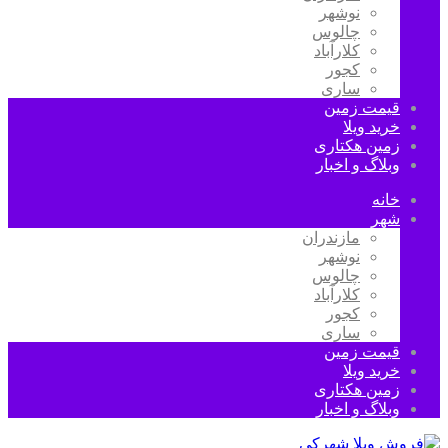
نوشهر
چالوس
کلارآباد
کجور
ساری
قیمت زمین
خرید ویلا
زمین هکتاری
وبلاگ و اخبار
خانه
شهر
مازندران
نوشهر
چالوس
کلارآباد
کجور
ساری
قیمت زمین
خرید ویلا
زمین هکتاری
وبلاگ و اخبار