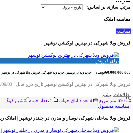
مرتب سازی بر اساس:
مقایسه املاک
مقایسه
فروش ویلا شهرکی در بهترین لوکیشن نوشهر
برای فروش
60,000,000,000تومـان
- خرید ویلا در نوشهر, خرید ویلا شهرکی, فروش ویلا شهرکی در نوشهر
فروش ویلا شهرکی در بهترین لوکیشن نوشهر تاریخ درج فایل : 1404/09/03 کد فایل : 2092 متراژ زمین : 650 متر متراژ بنا : 600 متر چهار خواب مستر،آسانسور،روفگاردن با…
اطلاعات بيشتر
650 متر مربع
4 تعداد اتاق خواب
5 تعداد حمام
4 پاركينگ
مقایسه محصول
فروش ویلا ساحلی شهرکی نوساز و مدرن در چلندر نوشهر | املاک ر