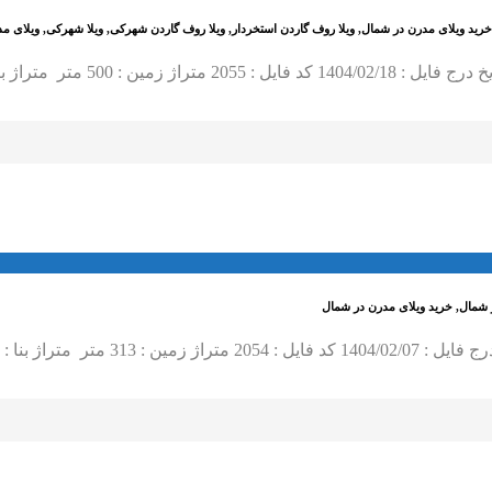
 خرید ویلای مدرن در شمال, ویلا روف گاردن استخردار, ویلا روف گاردن شهرکی, ویلا شهرکی, ویلای
ر شمال, خرید ویلای مدرن در شمال
 سه خواب مستر،نوساز…