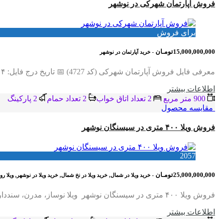
فروش آپارتمان شهرکی در نوشهر
برای فروش
15,000,000,000تومـان
- خرید آپارتمان در نوشهر
معرفی فایل فروش آپارتمان شهرکی (کد 4727) 📅 تاریخ درج فایل: ۱۴۰۴/۰۶/۱۴ 🔑 کد فایل: 4727 متراژ زمین: ۹۰۰ متر متراژ بنا: ۱۳۵ متر تعداد اتاق خواب: ۲ خواب مستر تعداد…
اطلاعات بيشتر
900 متر مربع
2 تعداد اتاق خواب
2 تعداد حمام
2 پاركينگ
مقایسه محصول
فروش ویلا ۴۰۰ متری در سیسنگان نوشهر
2057
25,000,000,000تومـان
- خرید ویلا در شمال, خرید ویلا در نخ شمال, خرید ویلا در نوشهر, ویلا 
فروش ویلا ۴۰۰ متری در سیسنگان نوشهر ویلا نوساز، مدرن، سنددار با استخر و ویو مقدمه: فرصت سرمایه‌گذاری مطمئن در شمال اگر به دنبال خرید…
اطلاعات بيشتر