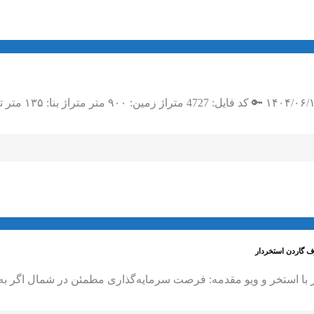
روف گاردن استخردار