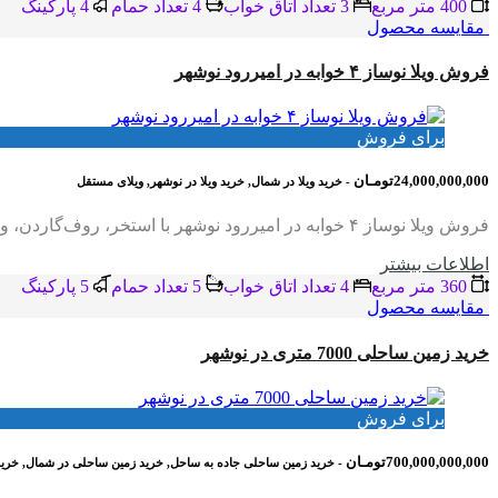
400 متر مربع
3 تعداد اتاق خواب
4 تعداد حمام
4 پاركينگ
مقایسه محصول
فروش ویلا نوساز ۴ خوابه در امیررود نوشهر
برای فروش
24,000,000,000تومـان
- خرید ویلا در شمال, خرید ویلا در نوشهر, ویلای مستقل
فروش ویلا نوساز ۴ خوابه در امیررود نوشهر با استخر، روف‌گاردن، ویوی جنگل و سند شش‌دانگ 🏡 فروش ویلا نوساز در امیررود نوشهر | ویلا ۴ خوابه…
اطلاعات بيشتر
360 متر مربع
4 تعداد اتاق خواب
5 تعداد حمام
5 پاركينگ
مقایسه محصول
خرید زمین ساحلی 7000 متری در نوشهر
برای فروش
700,000,000,000تومـان
- خرید زمین ساحلی جاده به ساحل, خرید زمین ساحلی در شمال, خری