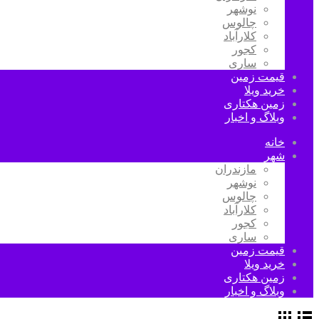
نوشهر
چالوس
کلارآباد
کجور
ساری
قیمت زمین
خرید ویلا
زمین هکتاری
وبلاگ و اخبار
خانه
شهر
مازندران
نوشهر
چالوس
کلارآباد
کجور
ساری
قیمت زمین
خرید ویلا
زمین هکتاری
وبلاگ و اخبار