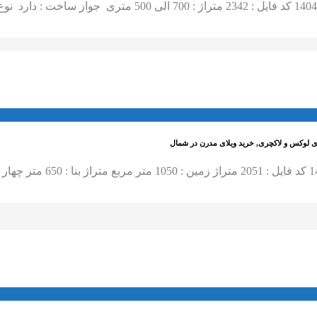
ای لوکس و لاکچری, خرید ویلای مدرن در شمال