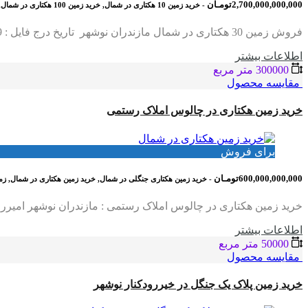
2,700,000,000,000تومـان
- خرید زمین 10 هکتاری در شمال, خرید زمین 100 هکتاری در شمال, خرید زمین ده هکتاری در شمال
فروش زمین 30 هکتاری در شمال مازندران نوشهر تاریخ درج فایل : 1404/01/09 کد فایل : 1036 متراژ زمین : 30 هکتار نوع سند : تک برگ جنگلی جلگه ای امکانات…
اطلاعات بيشتر
300000 متر مربع
مقایسه محصول
خرید زمین هکتاری در چالوس املاک رستمی
برای فروش
600,000,000,000تومـان
- خرید زمین هکتاری جنگلی در شمال, خرید زمین هکتاری در شمال, زم
خرید زمین هکتاری در چالوس املاک رستمی : مازندران نوشهر امیررود شماره دفتر : 01152371462 شماره موبایل : 09113950677 تار
اطلاعات بيشتر
50000 متر مربع
مقایسه محصول
خرید زمین پلاک یک جنگل در خیررودکنار نوشهر