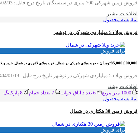
فروش زمین شهرکی 700 متری در سیسنگان تاریخ درج فایل : 1404/02/03 کد فایل : 2342 متراژ : 700 الی 500 متری جواز ساخت : دارد نوع سند : تک…
اطلاعات بيشتر
مقایسه محصول
فروش ویلا 55 میلیاردی شهرکی در نوشهر
برای فروش
85,000,000,000تومـان
- خرید ویلای شهرکی در شمال, خرید ویلای لاکچری در شمال, خرید ویل
فروش ویلا 55 میلیاردی شهرکی در نوشهر تاریخ درج فایل : 1404/01/19 کد فایل : 2051 متراژ زمین : 1050 متر مربع متراژ بنا : 650 متر چهار خواب مستر،استخر،جکوزی،آسانسور،نوساز…
اطلاعات بيشتر
1000 متر مربع
6 تعداد اتاق خواب
7 تعداد حمام
8 پاركينگ
مقایسه محصول
فروش زمین 30 هکتاری در شمال
برای فروش