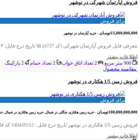
فروش آپارتمان شهرکی در نوشهر
برای فروش
15,000,000,000تومـان
- خرید آپارتمان در نوشهر
معرفی فایل فروش آپارتمان شهرکی (کد 4727) 📅 تاریخ درج فایل: ۱۴۰۴/۰۶/۱۴ 🔑 کد فایل: 4727 متراژ زمین: ۹۰۰ متر متراژ بنا: ۱۳۵ متر تعداد اتاق خواب: ۲ خواب مستر تعداد…
اطلاعات بيشتر
900 متر مربع
2 تعداد اتاق خواب
2 تعداد حمام
2 پاركينگ
مقایسه محصول
فروش زمین 1/5 هکتاری در نوشهر
برای فروش
180,000,000,000تومـان
- خرید زمین هکتاری جنگلی در شمال, خرید زمین هکتاری در شمال, خر
فروش زمین 1/5 هکتاری در نوشهر تاریخ درج فایل : 1404/05/12 کد فایل : 1057 متراژ زمین : 15000 متر نوع کاربری : داخل بافت باغات و مسکونی نوع سند…
اطلاعات بيشتر