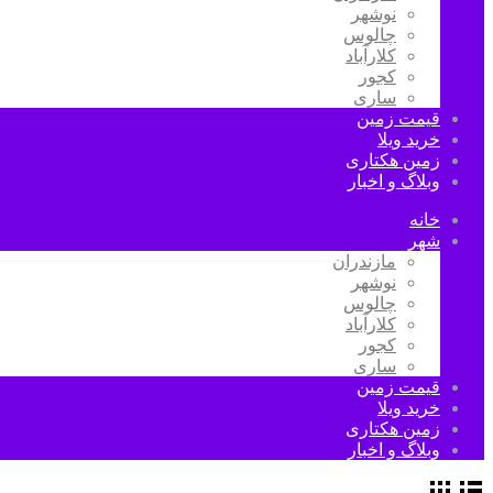
نوشهر
چالوس
کلارآباد
کجور
ساری
قیمت زمین
خرید ویلا
زمین هکتاری
وبلاگ و اخبار
خانه
شهر
مازندران
نوشهر
چالوس
کلارآباد
کجور
ساری
قیمت زمین
خرید ویلا
زمین هکتاری
وبلاگ و اخبار