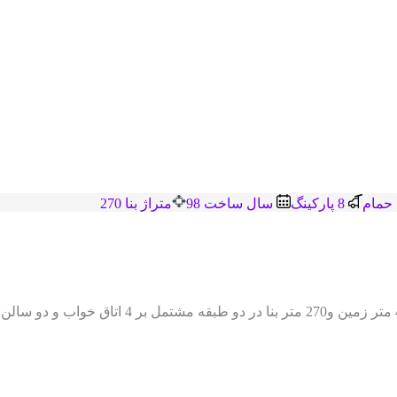
8 پاركينگ
سال ساخت 98
متراژ بنا 270