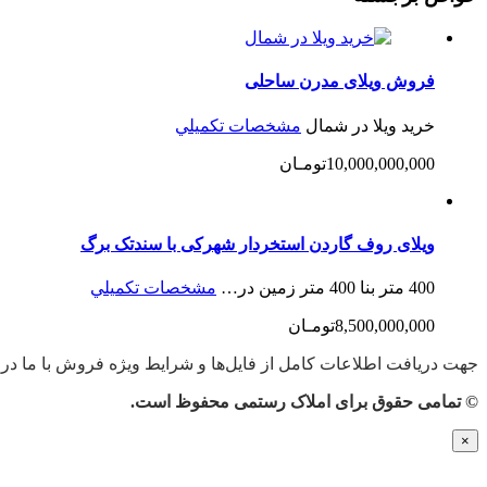
فروش ویلای مدرن ساحلی
خرید ویلا در شمال
مشخصات تكميلي
10,000,000,000تومـان
ویلای روف گاردن استخردار شهرکی با سندتک برگ
400 متر بنا 400 متر زمین در…
مشخصات تكميلي
8,500,000,000تومـان
جهت دریافت اطلاعات کامل از فایل‌ها و شرایط ویژه فروش با ما در ا
© تمامی حقوق برای املاک رستمی محفوظ است.
×