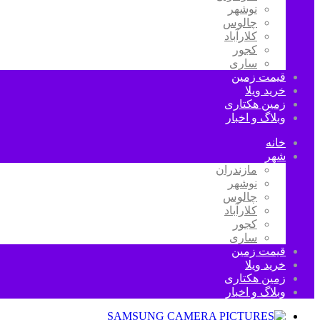
نوشهر
چالوس
کلارآباد
کجور
ساری
قیمت زمین
خرید ویلا
زمین هکتاری
وبلاگ و اخبار
خانه
شهر
مازندران
نوشهر
چالوس
کلارآباد
کجور
ساری
قیمت زمین
خرید ویلا
زمین هکتاری
وبلاگ و اخبار