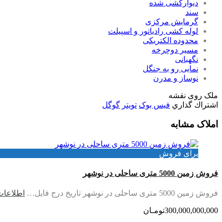
دیوارکشی شده
سند
گرمایش مرکزی
لوله کشی رادیاتور و اسپیلت
محدوده الکتریکی
مسیر دوچرخه
نگهبانی
نمایی رو به جنگل
نوساز و مدرن
ملک روی نقشه
اشتراك گذاري
فیس بوک
تويتر
گوگل
املاک مشابه
برای فروش
فروش زمین 5000 متری ساحلی در نوشهر
فروش زمین 5000 متری ساحلی در نوشهر تاریخ درج فایل…
اطلاعات
300,000,000,000تومـان