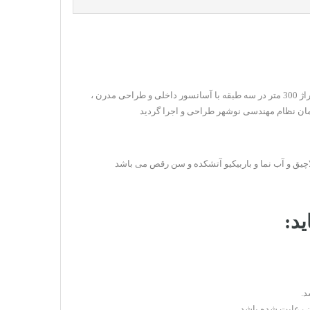
این ویلا در شهرک ساحلی بین نوشهر و رویان در زمینی به مساحت 450 متر مربع و بنایی به متراژ 300 متر در سه طبقه با آسانسور داخلی و طراحی مدرن ،
زمان نظام مهندسی نوشهر طراحی و اجرا گردید
ید:
د.
ن رعایت شده باشد.