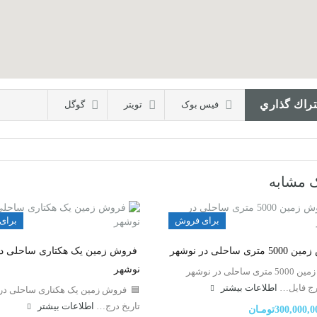
راك گذاري
فیس بوک
تويتر
گوگل
ک مشابه
برای فروش
برای
تری ساحلی در نوشهر
فروش زمین یک هکتاری ساحلی د
نوشهر
فروش زمین 5000 متری ساحلی در نوشهر
درج فایل…
اطلاعات بيشتر
🟦 فروش زمین یک هکتاری ساحلی در
تاریخ درج…
اطلاعات بيشتر
300,000تومـان