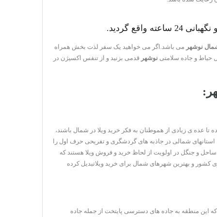
اقع گردید.
مال نوشهر
می باشد.اگر می خواهید یک سفر لذت بخش همراه
ل حیاط و جاده سلامتی
نوشهر
قدمی بزنید و از تنفس اکسیژن در
ر:
ا عده ی زیادی از هموطنان به فکر خرید ویلا در شمال باشند،
ای استانهای شمالی در جاذبه های گردشگری و تفریحی حرف اول را
 ساحل و جنگل در اولویت از لحاظ خرید و فروش ویلا هستند که
ی کشور و بهترین شهرهای شمال برای خرید ویلاتبدیل کرده
ا که این منطقه به جاده های دسترسی پایتخت از جمله جاده