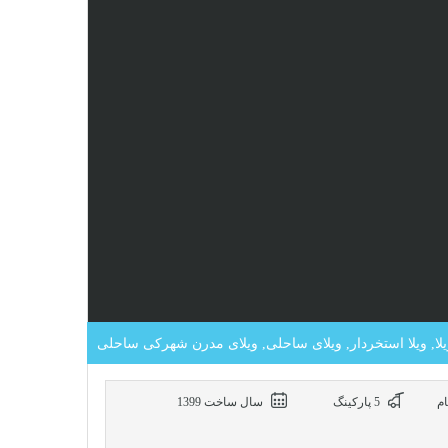
یلا, ویلا استخردار, ویلای ساحلی, ویلای مدرن شهرکی ساحلی
5 پاركينگ
سال ساخت 1399