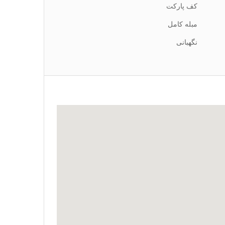
کف پارکت
مبله کامل
نگهبانی