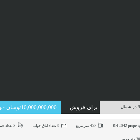
برای فروش
10,000,000,000تومـان
ا در شمال
- و
450 متر مربع
3 تعداد اتاق خواب
3 تعداد حمام
متر مربع