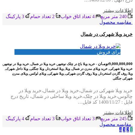
اطلاعات بيشتر
240 متر مربع
4 تعداد اتاق خواب
2 تعداد حمام
3 پاركينگ
مقایسه محصول
خرید ویلا شهرکی در شمال
برای فروش
9,000,000,000تومـان
- خرید ویلا باغ در چلک نوشهر, خرید ویلا در شمال, خرید ویلا در نوشهر,
خرید ویلا شهرکی, خرید ویلای مدرن در شمال, ویلا, ویلا استخردار, ویلا جنگلی, ویلا داخل شهرک,
ویلا روف گاردن استخردار, ویلا روف گاردن شهرکی, ویلا شهرکی, ویلای لوکس, ویلای مدرن
شهرکی جنگلی
خرید ویلا شهرکی در شمال،خرید ویلا در شمال،خرید ویلا در
چالوس،خرید ویلا در چلک،خرید ویلا ساحلی در شمال، تاریخ درج
فایل : 1400/11/27 کد فایل…
اطلاعات بيشتر
245 متر مربع
3 تعداد اتاق خواب
3 تعداد حمام
4 پاركينگ
مقایسه محصول
4
3
2
1