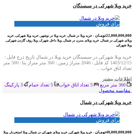
خرید ویلا شهرکی در سیسنگان
برای فروش
22,000,000,000تومـان
- خرید ویلا در شمال, خرید ویلا در نوشهر, خرید ویلا شهرکی, خرید
ویلای شهرکی در شمال, خرید ویلای مدرن در شمال, ویلا داخل شهرک, ویلا روف گاردن شهرکی,
ویلا شهرکی
خرید ویلا شهرکی در سیسنگان خرید ویلا در شمال تاریخ درج فایل :
1403/12/15 کد فایل : 2046 متراژ زمین : 360 متر متراژ بنا : 500 متر
تعداد اتاق خواب…
اطلاعات بيشتر
360 متر مربع
5 تعداد اتاق خواب
5 تعداد حمام
3 پاركينگ
مقایسه محصول
خرید ویلا شهرکی در شمال
برای فروش
40,000,000,000تومـان
- خرید ویلا شهرکی, خرید ویلای شهرکی در شمال, ویلا استخردار, ویلا