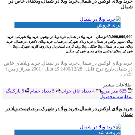
خرید ویلای لوکس در شمال،خرید ویلا در شمال،ویلاهای خاص در
شمال
برای فروش
35,000,000,000تومـان
- خرید ویلا در شمال, خرید ویلا در نوشهر, خرید ویلا شهرکی, خرید
ویلای سوپر لوکس در شمال, خرید ویلای شهرکی در شمال, خرید ویلای لاکچری در شمال, خرید
ویلای مدرن در شمال, ویلا جنگلی, ویلا روف گاردن استخردار, ویلا روف گاردن شهرکی, ویلا
شهرکی, ویلای لوکس, ویلای مدرن شهرکی جنگلی
خرید ویلای لوکس در شمال،خرید ویلا در شمال،خرید ویلاهای خاص
در شمال تاریخ درج فایل : 1400/12/28 کد فایل : 2001 متراژ زمین :
625…
اطلاعات بيشتر
625 متر مربع
4 تعداد اتاق خواب
5 تعداد حمام
5 پاركينگ
مقایسه محصول
خرید ویلای لوکس در شمال،خرید ویلا در شهرک برند،قیمت ویلا در
شمال
فروخته شد