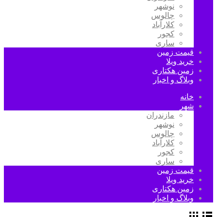
نوشهر
چالوس
کلارآباد
کجور
ساری
قیمت زمین
خرید ویلا
زمین هکتاری
وبلاگ و اخبار
خانه
شهر
مازندران
نوشهر
چالوس
کلارآباد
کجور
ساری
قیمت زمین
خرید ویلا
زمین هکتاری
وبلاگ و اخبار