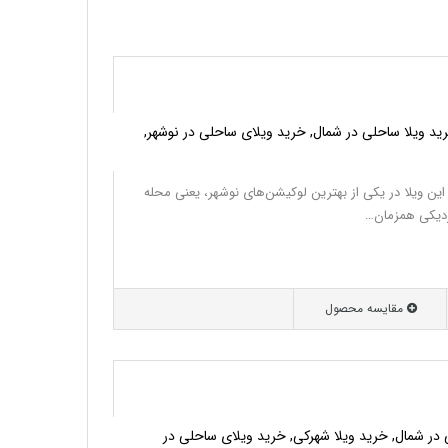
ید ویلا ساحلی در شمال, خرید ویلای ساحلی در نوشهر,
ین ویلا در یکی از بهترین لوکیشن‌های نوشهر، یعنی محله
زدیکی همزمان…
مقایسه محصول
 در شمال, خرید ویلا شهرکی, خرید ویلای ساحلی در