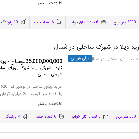
اطلاعات بيشتر
2000 متر مربع
6 تعداد اتاق خواب
6 تعداد حمام
10 پاركينگ
ید ویلا در شهرک ساحلی در شمال
برای فروش
35,000,000,000تومـان
- ویلا
گاردن شهرکی, ویلا شهرکی, ویلای سا
شهرکی ساحلی
بنا : 600 متر قیمت : 25 میلیارد تومان سه طبقه،پنج خوابه،شهرک…
اطلاعات بيشتر
600 متر مربع
5 تعداد اتاق خواب
6 تعداد حمام
4 پاركينگ