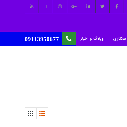
هکتاری
وبلاگ و اخبار
09113950677