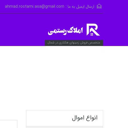
ارسال ایمیل به ما :
ahmad.rostami.asa@gmail.com
متخصص فروش زمینهای هکتاری در شمال
انواع اموال