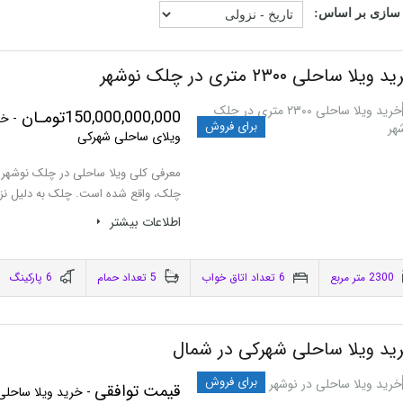
سازی بر اساس:
 ویلا ساحلی ۲۳۰۰ متری در چلک نوشهر
150,000,000,000تومـان
- خر
برای فروش
ویلای ساحلی شهرکی
معرفی کلی ویلا ساحلی در چلک نوشهر ا
چلک، واقع شده است. چلک به دلیل ن
اطلاعات بيشتر
2300 متر مربع
6 تعداد اتاق خواب
5 تعداد حمام
6 پاركينگ
ید ویلا ساحلی شهرکی در شمال
برای فروش
قیمت توافقی
- خرید ویلا ساحلی