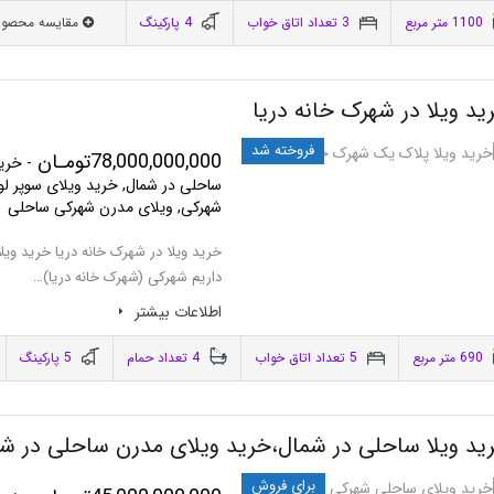
1100 متر مربع
3 تعداد اتاق خواب
4 پاركينگ
مقایسه محصو
ید ویلا در شهرک خانه دریا
فروخته شد
78,000,000,000تومـان
- خرید
ساحلی در شمال, خرید ویلای سوپر ل
شهرکی, ویلای مدرن شهرکی ساحلی
خرید ویلا در شهرک خانه دریا خرید ویلا
داریم شهرکی (شهرک خانه دریا)…
اطلاعات بيشتر
690 متر مربع
5 تعداد اتاق خواب
4 تعداد حمام
5 پاركينگ
ید ویلا ساحلی در شمال،خرید ویلای مدرن ساحلی در شم
برای فروش