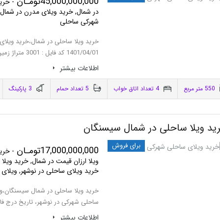
45,000,000,000تومـان
- خری
در شمال, خرید ویلای مدرن در شمال
شهرکی ساحلی
خرید ویلا ساحلی در شمال،خرید ویلای
1401/04/01 کد فایل : 3001 متراژ زمین : 550 متر…
اطلاعات بيشتر
550 متر مربع
4 تعداد اتاق خواب
5 تعداد حمام
3 پاركينگ
ید ویلا ساحلی در شمال سیسنگان
برای فروش
17,000,000,000تومـان
- خری
ویلا ارزان قیمت در شمال, خرید ویلا 
خرید ویلای ساحلی در نوشهر, ویلای
خرید ویلا ساحلی در شمال سیسنگان،وی
ساحلی شهرکی در نوشهر، تاریخ درج فایل : 1400/11/29 کد
اطلاعات بيشتر