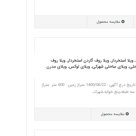
مقایسه محصول
, ویلا استخردار, ویلا روف گاردن استخردار, ویلا روف
حلی, ویلای ساحلی شهرکی, ویلای لوکس, ویلای مدرن
خرید ویلای ساحلی در نوشهر کد : 520 تاریخ درج آگهی : 1400/06/22 متراژ زمین : 600 متر متراژ
مقایسه محصول