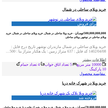
خرید ویلای ساحلی در شمال
برای فروش
500,000,000,000تومـان
- خرید ویلا ساحلی در شمال, خرید ویلای ساحلی در شمال, خرید
ویلای ساحلی در نوشهر, ویلای ساحلی
خرید ویلای ساحلی در شمال مازندران نوشهر تاریخ درج فایل :
1402/04/08 کد فایل : 637 متراژ زمین : یک هکتار متراژ بنا : 500…
اطلاعات بيشتر
10000 متر مربع
5 تعداد اتاق خواب
4 تعداد حمام
10 پاركينگ
مقایسه محصول
خرید ویلا در شهرک خانه دریا
فروخته شد
78,000,000,000تومـان
- خرید ویلا در شمال, خرید ویلا در شهرک خانه دریا, خرید ویلا ساحلی