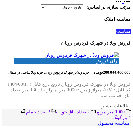
مرتب سازی بر اساس:
مقایسه املاک
مقایسه
فروش ویلا در شهرک فردوس رویان
برای فروش
200,000,000,000تومـان
- خرید ویلا در شهرک فردوس رویان, خرید ویلا ساحلی در شمال
فروش ویلا در شهرک فردوس رویان تاریخ درج فایل : 1404/08/17
کد فایل : 4024 متراژ زمین : 1000 متر متراژ بنا : 130 متر تعداد
اتاق خواب : 2…
اطلاعات بيشتر
1000 متر مربع
2 تعداد اتاق خواب
2 تعداد حمام
4 پاركينگ
مقایسه محصول