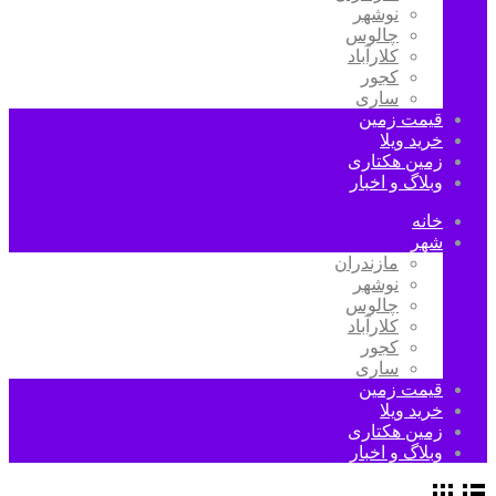
نوشهر
چالوس
کلارآباد
کجور
ساری
قیمت زمین
خرید ویلا
زمین هکتاری
وبلاگ و اخبار
خانه
شهر
مازندران
نوشهر
چالوس
کلارآباد
کجور
ساری
قیمت زمین
خرید ویلا
زمین هکتاری
وبلاگ و اخبار