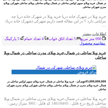
در شمال, خرید ویلای سوپر لوکس ساحلی در شمال, ویلای ساحلی, ویلای ساحلی شهرکی, ویلای
مدرن شهرکی ساحلی
خرید ویلا در شهرک خانه دریا خرید ویلا در شهرک خانه دریا چه
مزایایی دارد ؟ در این مقاله قصد داریم شهرکی (شهرک خانه دریا)
…
اطلاعات بيشتر
690 متر مربع
5 تعداد اتاق خواب
4 تعداد حمام
5 پاركينگ
مقایسه محصول
خرید ویلا ساحلی در شمال،خرید ویلای مدرن ساحلی در شمال،ویلا
ساحلی
برای فروش
45,000,000,000تومـان
- خرید ویلا ساحلی در شمال, خرید ویلای سوپر لوکس ساحلی در
شمال, خرید ویلای مدرن در شمال, ویلای ساحلی, ویلای ساحلی شهرکی, ویلای مدرن شهرکی
ساحلی
خرید ویلا ساحلی در شمال،خرید ویلای مدرن ساحلی در شمال،ویلا
ساحلی تاریخ درج فایل : 1401/04/01 کد فایل : 3001 متراژ زمین :
550 متر…