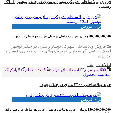
فروش ویلا ساحلی شهرکی نوساز و مدرن در چلندر نوشهر | املاک
رستمی
برای فروش
80,000,000,000تومـان
- خرید ویلا ساحلی در شمال, خرید ویلای ساحلی در نوشهر
🏡 فروش ویلا ساحلی شهرکی نوساز و مدرن در چلندر نوشهر |
املاک رستمی اگر به دنبال خرید یک ویلای خاص، لاکچری، نوساز و
مدرن در…
اطلاعات بيشتر
600 متر مربع
4 تعداد اتاق خواب
5 تعداد حمام
5 پاركينگ
مقایسه محصول
خرید ویلا ساحلی ۲۳۰۰ متری در چلک نوشهر
برای فروش
150,000,000,000تومـان
- خرید ویلا ساحلی در شمال, خرید ویلای ساحلی در نوشهر, ویلای