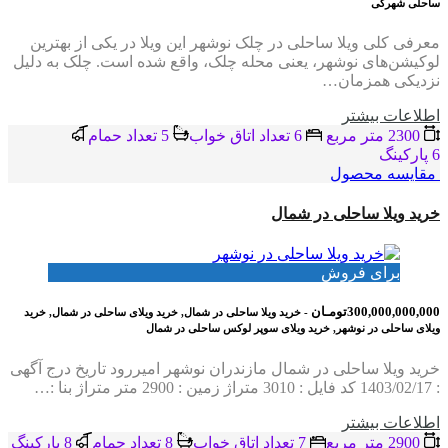
ساحلی شهرکی
معرفی کلی ویلا ساحلی در چلک نوشهر این ویلا در یکی از بهترین
لوکیشن‌های نوشهر، یعنی محله چلک، واقع شده است. چلک به دلیل
نزدیکی همزمان…
اطلاعات بيشتر
2300 متر مربع
6 تعداد اتاق خواب
5 تعداد حمام
6 پاركينگ
مقایسه محصول
خرید ویلا ساحلی در شمال
برای فروش
300,000,000,000تومـان
- خرید ویلا ساحلی در شمال, خرید ویلای ساحلی در شمال, خرید
ویلای ساحلی در نوشهر, خرید ویلای سوپر لوکس ساحلی در شمال
خرید ویلا ساحلی در شمال مازندران نوشهر امیررود تاریخ درج آگهی
: 1403/02/17 کد فایل : 3010 متراژ زمین : 2900 متر متراژ بنا :…
اطلاعات بيشتر
2900 متر مربع
7 تعداد اتاق خواب
8 تعداد حمام
8 پاركينگ