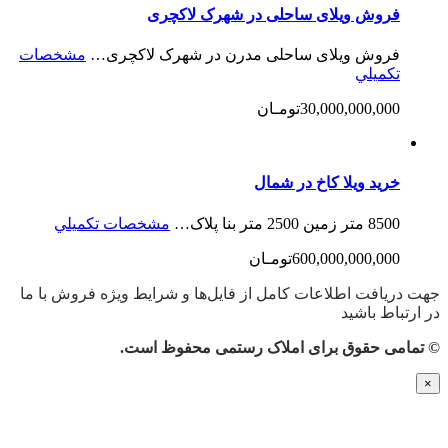
فروش ویلای ساحلی در شهرک لاکچری
فروش ویلای ساحلی مدرن در شهرک لاکچری…
مشخصات
تكميلي
30,000,000,000تومـان
خرید ویلا کاخ در شمال
8500 متر زمین 2500 متر بنا پلاک…
مشخصات تكميلي
600,000,000,000تومـان
جهت دریافت اطلاعات کامل از فایل‌ها و شرایط ویژه فروش با ما
در ارتباط باشید
© تمامی حقوق برای املاک رستمی محفوظ است.
×