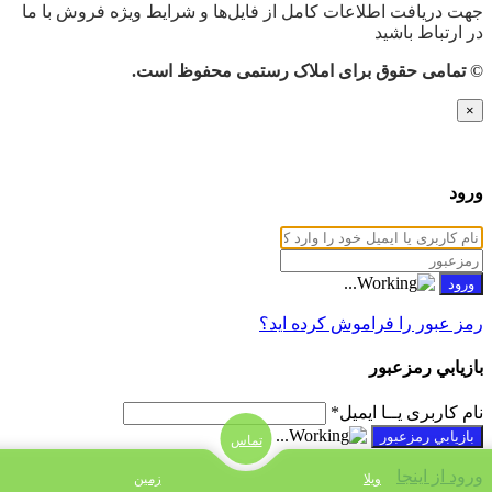
جهت دریافت اطلاعات کامل از فایل‌ها و شرایط ویژه فروش با ما
در ارتباط باشید
© تمامی حقوق برای املاک رستمی محفوظ است.
×
ورود
رمز عبور را فراموش کرده اید؟
بازيابي رمزعبور
نام کاربری یــا ایمیل
*
تماس
ورود از اینجا
ویلا
زمین