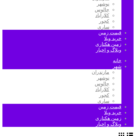
نوشهر
چالوس
کلارآباد
کجور
ساری
قیمت زمین
خرید ویلا
زمین هکتاری
وبلاگ و اخبار
خانه
شهر
مازندران
نوشهر
چالوس
کلارآباد
کجور
ساری
قیمت زمین
خرید ویلا
زمین هکتاری
وبلاگ و اخبار