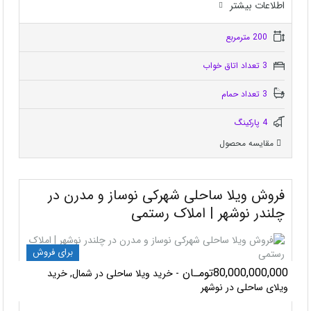
اطلاعات بيشتر
200 مترمربع
3 تعداد اتاق خواب
3 تعداد حمام
4 پاركينگ
مقایسه محصول
فروش ویلا ساحلی شهرکی نوساز و مدرن در
چلندر نوشهر | املاک رستمی
برای فروش
80,000,000,000تومـان
- خرید ویلا ساحلی در شمال, خرید
ویلای ساحلی در نوشهر