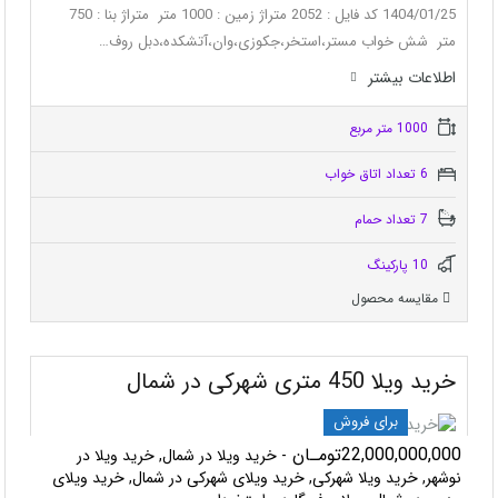
1404/01/25 کد فایل : 2052 متراژ زمین : 1000 متر متراژ بنا : 750
متر شش خواب مستر،استخر،جکوزی،وان،آتشکده،دبل روف…
اطلاعات بيشتر
1000 متر مربع
6 تعداد اتاق خواب
7 تعداد حمام
10 پاركينگ
مقایسه محصول
خرید ویلا 450 متری شهرکی در شمال
برای فروش
22,000,000,000تومـان
- خرید ویلا در شمال, خرید ویلا در
نوشهر, خرید ویلا شهرکی, خرید ویلای شهرکی در شمال, خرید ویلای