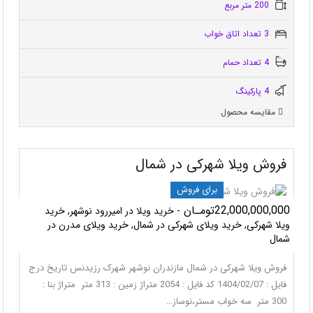
200 متر مربع
3 تعداد اتاق خواب
4 تعداد حمام
4 پاركينگ
مقایسه محصول
فروش ویلا شهرکی در شمال
برای فروش
22,000,000,000تومـان
- خرید ویلا در امیررود نوشهر, خرید
ویلا شهرکی, خرید ویلای شهرکی در شمال, خرید ویلای مدرن در
شمال
فروش ویلا شهرکی در شمال مازندران نوشهر شهرک رزیدنس تاریخ درج
فایل : 1404/02/07 کد فایل : 2054 متراژ زمین : 313 متر متراژ بنا :
300 متر سه خواب مستر،نوساز…