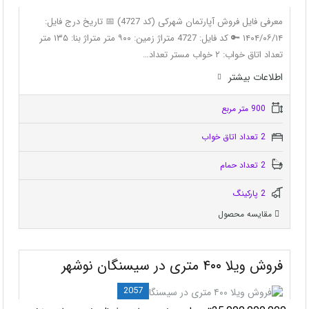
معرفی فایل فروش آپارتمان شهرکی (کد 4727) 📅 تاریخ درج فایل:
۱۴۰۴/۰۶/۱۴ 🔑 کد فایل: 4727 متراژ زمین: ۹۰۰ متر متراژ بنا: ۱۳۵ متر
تعداد اتاق خواب: ۲ خواب مستر تعداد…
اطلاعات بيشتر
900 متر مربع
2 تعداد اتاق خواب
2 تعداد حمام
2 پاركينگ
مقایسه محصول
فروش ویلا ۴۰۰ متری در سیسنگان نوشهر
2057