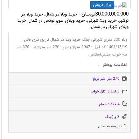
برای فروش
30,000,000,000تومـان
- خرید ویلا در شمال, خرید ویلا در
نوشهر, خرید ویلا شهرکی, خرید ویلای سوپر لوکس در شمال, خرید
ویلای شهرکی در شمال
ویلا 300 متری شهرکی چلک خرید ویلا در شمال تاریخ درج فایل :
1403/12/19 کد فایل : 2047 متراژ زمین : 270 متر متراژ بنا : 370 متر
سه خواب مستر،استخر…
اطلاعات بيشتر
270 متر متر مربع
3 تعداد اتاق خواب
4 تعداد حمام
3 پاركينگ
مقایسه محصول