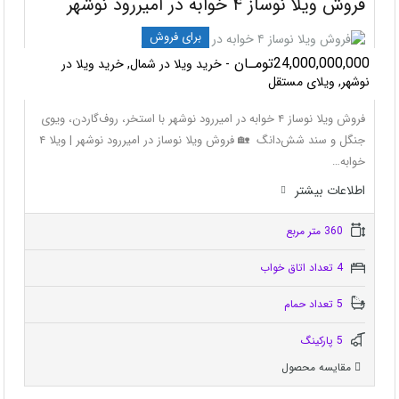
فروش ویلا نوساز ۴ خوابه در امیررود نوشهر
برای فروش
24,000,000,000تومـان
- خرید ویلا در شمال, خرید ویلا در
نوشهر, ویلای مستقل
فروش ویلا نوساز ۴ خوابه در امیررود نوشهر با استخر، روف‌گاردن، ویوی
جنگل و سند شش‌دانگ 🏡 فروش ویلا نوساز در امیررود نوشهر | ویلا ۴
خوابه…
اطلاعات بيشتر
360 متر مربع
4 تعداد اتاق خواب
5 تعداد حمام
5 پاركينگ
مقایسه محصول