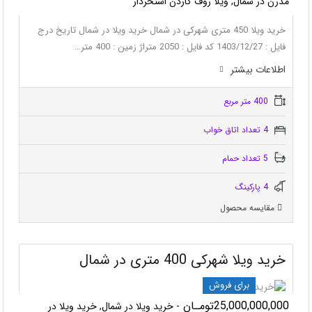
مدرن در شمال, ویلا روف گاردن استخردار
خرید ویلا 450 متری شهرکی در شمال خرید ویلا در شمال تاریخ درج
فایل : 1403/12/27 کد فایل : 2050 متراژ زمین : 400 متر…
اطلاعات بيشتر
400 متر مربع
4 تعداد اتاق خواب
5 تعداد حمام
4 پاركينگ
مقایسه محصول
خرید ویلا شهرکی 400 متری در شمال
برای فروش
25,000,000,000تومـان
- خرید ویلا در شمال, خرید ویلا در