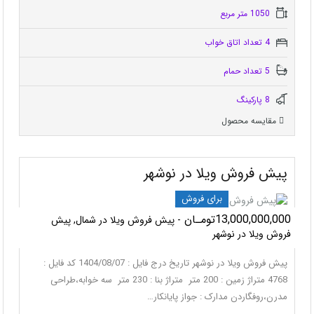
1050 متر مربع
4 تعداد اتاق خواب
5 تعداد حمام
8 پاركينگ
مقایسه محصول
پیش فروش ویلا در نوشهر
برای فروش
13,000,000,000تومـان
- پیش فروش ویلا در شمال, پیش
فروش ویلا در نوشهر
پیش فروش ویلا در نوشهر تاریخ درج فایل : 1404/08/07 کد فایل :
4768 متراژ زمین : 200 متر متراژ بنا : 230 متر سه خوابه،طراحی
مدرن،روفگاردن مدارک : جواز پایانکار…