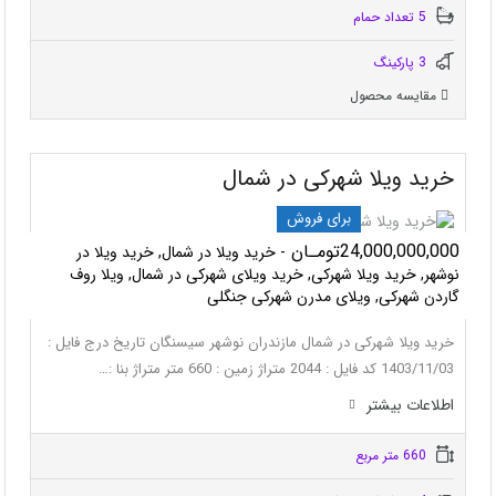
5 تعداد حمام
3 پاركينگ
مقایسه محصول
خرید ویلا شهرکی در شمال
برای فروش
24,000,000,000تومـان
- خرید ویلا در شمال, خرید ویلا در
نوشهر, خرید ویلا شهرکی, خرید ویلای شهرکی در شمال, ویلا روف
گاردن شهرکی, ویلای مدرن شهرکی جنگلی
خرید ویلا شهرکی در شمال مازندران نوشهر سیسنگان تاریخ درج فایل :
1403/11/03 کد فایل : 2044 متراژ زمین : 660 متر متراژ بنا :…
اطلاعات بيشتر
660 متر مربع