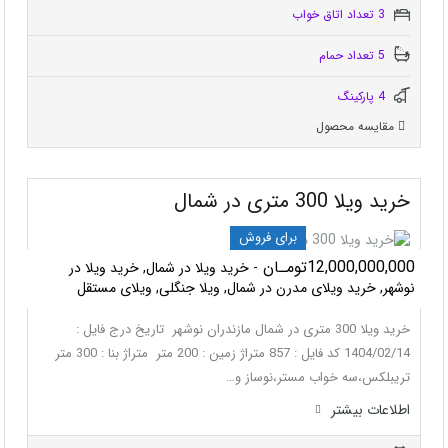
3 تعداد اتاق خواب
5 تعداد حمام
4 پاركينگ
مقایسه محصول
خرید ویلا 300 متری در شمال
برای فروش
12,000,000,000تومـان
- خرید ویلا در شمال, خرید ویلا در
نوشهر, خرید ویلای مدرن در شمال, ویلا جنگلی, ویلای مستقل
خرید ویلا 300 متری در شمال مازندران نوشهر تاریخ درج فایل :
1404/02/14 کد فایل : 857 متراژ زمین : 200 متر متراژ بنا : 300 متر
تریبلکس،سه خواب مستر،نوساز و…
اطلاعات بيشتر