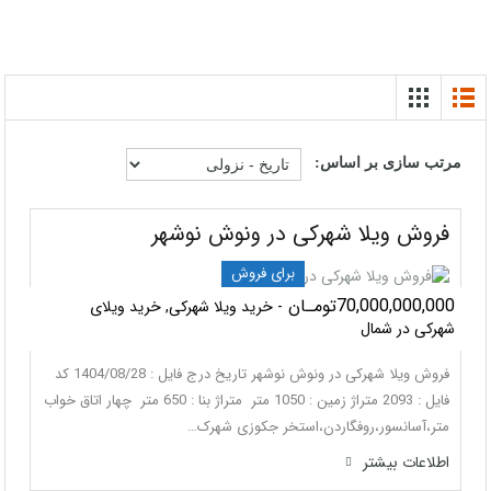
مرتب سازی بر اساس:
فروش ویلا شهرکی در ونوش نوشهر
برای فروش
70,000,000,000تومـان
- خرید ویلا شهرکی, خرید ویلای
شهرکی در شمال
فروش ویلا شهرکی در ونوش نوشهر تاریخ درج فایل : 1404/08/28 کد
فایل : 2093 متراژ زمین : 1050 متر متراژ بنا : 650 متر چهار اتاق خواب
متر،آسانسور،روفگاردن،استخر جکوزی شهرک…
اطلاعات بيشتر