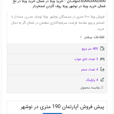
25,000,000,000تومـان
- خرید ویلا در شمال, خرید ویلا در نخ
شمال, خرید ویلا در نوشهر, ویلا روف گاردن استخردار
فروش ویلا ۴۰۰ متری در سیسنگان نوشهر ویلا نوساز، مدرن، سنددار با
استخر و ویو مقدمه: فرصت سرمایه‌گذاری مطمئن در شمال اگر به دنبال
خرید…
اطلاعات بيشتر
400 متر مربع
3 تعداد اتاق خواب
4 تعداد حمام
4 پاركينگ
مقایسه محصول
پیش فروش آپارتمان 190 متری در نوشهر