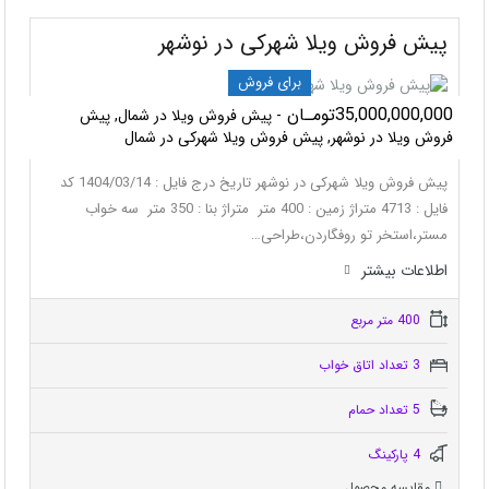
پیش فروش ویلا شهرکی در نوشهر
برای فروش
35,000,000,000تومـان
- پیش فروش ویلا در شمال, پیش
فروش ویلا در نوشهر, پیش فروش ویلا شهرکی در شمال
پیش فروش ویلا شهرکی در نوشهر تاریخ درج فایل : 1404/03/14 کد
فایل : 4713 متراژ زمین : 400 متر متراژ بنا : 350 متر سه خواب
مستر،استخر تو روفگاردن،طراحی…
اطلاعات بيشتر
400 متر مربع
3 تعداد اتاق خواب
5 تعداد حمام
4 پاركينگ
مقایسه محصول