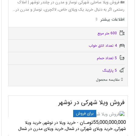
🏡 فروش ویلا ساحلی شهرکی نوساز و مدرن در چلندر نوشهر | املاک
رستمی اگر به دنبال خرید یک ویلای خاص، لاکچری، نوساز و مدرن در…
اطلاعات بيشتر
600 متر مربع
4 تعداد اتاق خواب
5 تعداد حمام
5 پاركينگ
مقایسه محصول
فروش ویلا شهرکی در نوشهر
برای فروش
55,000,000,000تومـان
- خرید ویلا در نوشهر, خرید ویلا
شهرکی, خرید ویلای شهرکی در شمال, خرید ویلای مدرن در شمال