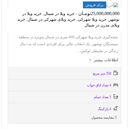
برای فروش
25,000,000,000تومـان
- خرید ویلا در شمال, خرید ویلا در
نوشهر, خرید ویلا شهرکی, خرید ویلای شهرکی در شمال, خرید
ویلای مدرن در شمال
نتیجه‌گیری خرید ویلا شهرکی 400 متری در شمال به‌ویژه در منطقه
سیسنگان نوشهر، یک انتخاب عالی برای افرادی است که به دنبال
زندگی در محیطی لوکس،…
اطلاعات بيشتر
350 متر مربع
4 تعداد اتاق خواب
5 تعداد حمام
4 پاركينگ
مقایسه محصول