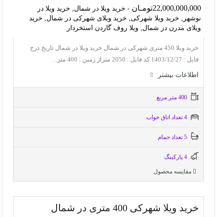
22,000,000,000تومـان
- خرید ویلا در شمال, خرید ویلا در
نوشهر, خرید ویلا شهرکی, خرید ویلای شهرکی در شمال, خرید
ویلای مدرن در شمال, ویلا روف گاردن استخردار
خرید ویلا 450 متری شهرکی در شمال خرید ویلا در شمال تاریخ درج
فایل : 1403/12/27 کد فایل : 2050 متراژ زمین : 400 متر…
اطلاعات بيشتر
400 متر مربع
4 تعداد اتاق خواب
5 تعداد حمام
4 پاركينگ
مقایسه محصول
خرید ویلا شهرکی 400 متری در شمال