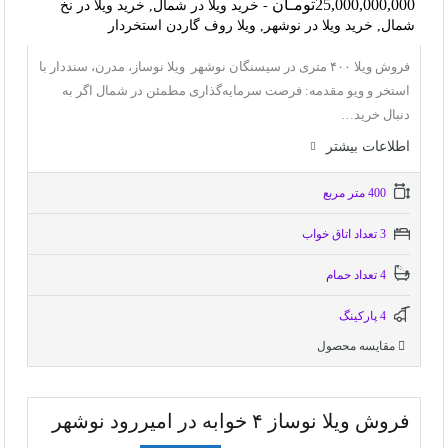
25,000,000,000تومـان
- خرید ویلا در شمال, خرید ویلا در نخ
شمال, خرید ویلا در نوشهر, ویلا روف گاردن استخردار
فروش ویلا ۴۰۰ متری در سیسنگان نوشهر ویلا نوساز، مدرن، سنددار با
استخر و ویو مقدمه: فرصت سرمایه‌گذاری مطمئن در شمال اگر به
دنبال خرید…
اطلاعات بيشتر
400 متر مربع
3 تعداد اتاق خواب
4 تعداد حمام
4 پاركينگ
مقایسه محصول
فروش ویلا نوساز ۴ خوابه در امیررود نوشهر