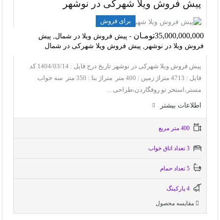
پیش فروش ویلا شهرکی در نوشهر
برای فروش
35,000,000,000تومـان
- پیش فروش ویلا در شمال, پیش
فروش ویلا در نوشهر, پیش فروش ویلا شهرکی در شمال
پیش فروش ویلا شهرکی در نوشهر تاریخ درج فایل : 1404/03/14 کد
فایل : 4713 متراژ زمین : 400 متر متراژ بنا : 350 متر سه خواب
مستر،استخر تو روفگاردن،طراحی…
اطلاعات بيشتر
400 متر مربع
3 تعداد اتاق خواب
5 تعداد حمام
4 پاركينگ
مقایسه محصول