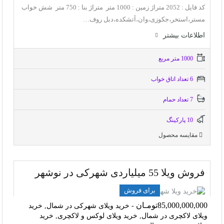
کد فایل : 2052 متراژ زمین : 1000 متر متراژ بنا : 750 متر شش خواب
مستر،استخر،جکوزی،وان،آتشکده،دبل روف…
اطلاعات بيشتر
1000 متر مربع
6 تعداد اتاق خواب
7 تعداد حمام
10 پاركينگ
مقایسه محصول
فروش ویلا 55 میلیاردی شهرکی در نوشهر
برای فروش
85,000,000,000تومـان
- خرید ویلای شهرکی در شمال, خرید
ویلای لاکچری در شمال, خرید ویلای لوکس و لاکچری, خرید