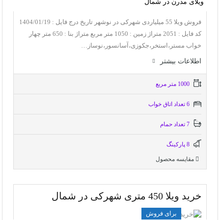
ویلای مدرن در شمال
فروش ویلا 55 میلیاردی شهرکی در نوشهر تاریخ درج فایل : 1404/01/19
کد فایل : 2051 متراژ زمین : 1050 متر مربع متراژ بنا : 650 متر چهار
خواب مستر،استخر،جکوزی،آسانسور،نوساز…
اطلاعات بيشتر
1000 متر مربع
6 تعداد اتاق خواب
7 تعداد حمام
8 پاركينگ
مقایسه محصول
خرید ویلا 450 متری شهرکی در شمال
برای فروش