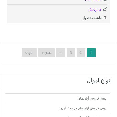
3 پاركينگ
مقایسه محصول
1
2
3
4
بعدي »
انتها »
انواع اموال
پیش فروش آپارتمان
پیش فروش آپارتمان در نمک آبرود