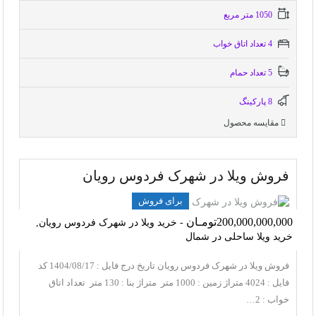
1050 متر مربع
4 تعداد اتاق خواب
5 تعداد حمام
8 پاركينگ
مقایسه محصول
فروش ویلا در شهرک فردوس رویان
برای فروش
200,000,000,000تومـان
- خرید ویلا در شهرک فردوس رویان,
خرید ویلا ساحلی در شمال
فروش ویلا در شهرک فردوس رویان تاریخ درج فایل : 1404/08/17 کد
فایل : 4024 متراژ زمین : 1000 متر متراژ بنا : 130 متر تعداد اتاق
خواب : 2…