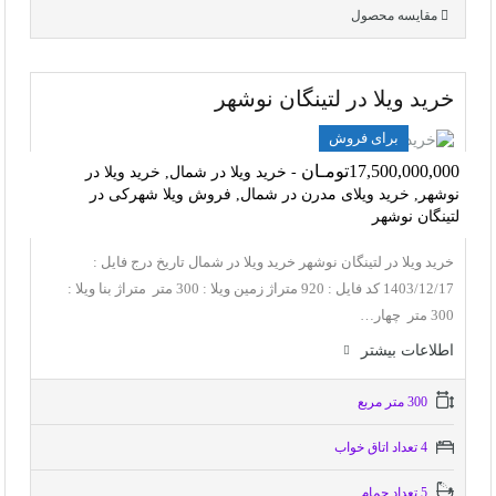
مقایسه محصول
خرید ویلا در لتینگان نوشهر
برای فروش
17,500,000,000تومـان
- خرید ویلا در شمال, خرید ویلا در
نوشهر, خرید ویلای مدرن در شمال, فروش ویلا شهرکی در
لتینگان نوشهر
خرید ویلا در لتینگان نوشهر خرید ویلا در شمال تاریخ درج فایل :
1403/12/17 کد فایل : 920 متراژ زمین ویلا : 300 متر متراژ بنا ویلا :
300 متر چهار…
اطلاعات بيشتر
300 متر مربع
4 تعداد اتاق خواب
5 تعداد حمام