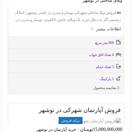
ویلای ساحلی در نوشهر
🏡 فروش ویلا ساحلی شهرکی نوساز و مدرن در چلندر نوشهر | املاک
رستمی اگر به دنبال خرید یک ویلای خاص، لاکچری، نوساز و مدرن در…
اطلاعات بيشتر
600 متر مربع
4 تعداد اتاق خواب
5 تعداد حمام
5 پاركينگ
مقایسه محصول
فروش آپارتمان شهرکی در نوشهر
برای فروش
15,000,000,000تومـان
- خرید آپارتمان در نوشهر