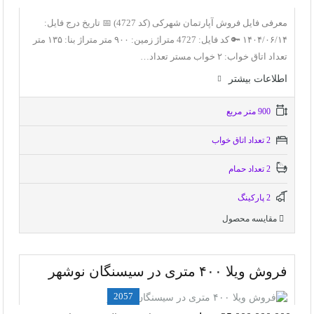
معرفی فایل فروش آپارتمان شهرکی (کد 4727) 📅 تاریخ درج فایل:
۱۴۰۴/۰۶/۱۴ 🔑 کد فایل: 4727 متراژ زمین: ۹۰۰ متر متراژ بنا: ۱۳۵ متر
تعداد اتاق خواب: ۲ خواب مستر تعداد…
اطلاعات بيشتر
900 متر مربع
2 تعداد اتاق خواب
2 تعداد حمام
2 پاركينگ
مقایسه محصول
فروش ویلا ۴۰۰ متری در سیسنگان نوشهر
2057