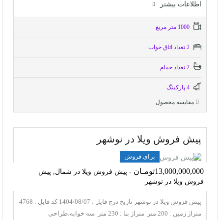
اطلاعات بيشتر
1000 متر مربع
2 تعداد اتاق خواب
2 تعداد حمام
4 پاركينگ
مقایسه محصول
پیش فروش ویلا در نوشهر
برای فروش
13,000,000,000تومـان
- پیش فروش ویلا در شمال, پیش
فروش ویلا در نوشهر
پیش فروش ویلا در نوشهر تاریخ درج فایل : 1404/08/07 کد فایل : 4768
متراژ زمین : 200 متر متراژ بنا : 230 متر سه خوابه،طراحی