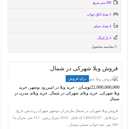
200 متر مربع
3 تعداد اتاق خواب
4 تعداد حمام
4 پاركينگ
مقایسه محصول
فروش ویلا شهرکی در شمال
برای فروش
22,000,000,000تومـان
- خرید ویلا در امیررود نوشهر, خرید
ویلا شهرکی, خرید ویلای شهرکی در شمال, خرید ویلای مدرن در
شمال
فروش ویلا شهرکی در شمال مازندران نوشهر شهرک رزیدنس تاریخ
درج فایل : 1404/02/07 کد فایل : 2054 متراژ زمین : 313 متر متراژ بنا :
300 متر سه خواب مستر،نوساز…