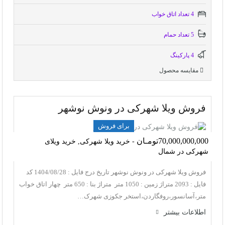
4 تعداد اتاق خواب
5 تعداد حمام
4 پاركينگ
مقایسه محصول
فروش ویلا شهرکی در ونوش نوشهر
برای فروش
70,000,000,000تومـان
- خرید ویلا شهرکی, خرید ویلای
شهرکی در شمال
فروش ویلا شهرکی در ونوش نوشهر تاریخ درج فایل : 1404/08/28 کد
فایل : 2093 متراژ زمین : 1050 متر متراژ بنا : 650 متر چهار اتاق خواب
متر،آسانسور،روفگاردن،استخر جکوزی شهرک…
اطلاعات بيشتر