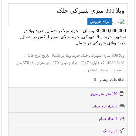
ویلا 300 متری شهرکی چلک
برای فروش
30,000,000,000تومـان
- خرید ویلا در شمال, خرید ویلا در
نوشهر, خرید ویلا شهرکی, خرید ویلای سوپر لوکس در شمال,
خرید ویلای شهرکی در شمال
ویلا 300 متری شهرکی چلک خرید ویلا در شمال تاریخ درج فایل :
1403/12/19 کد فایل : 2047 متراژ زمین : 270 متر متراژ بنا : 370 متر
سه خواب مستر،استخر…
اطلاعات بيشتر
270 متر متر مربع
3 تعداد اتاق خواب
4 تعداد حمام
3 پاركينگ