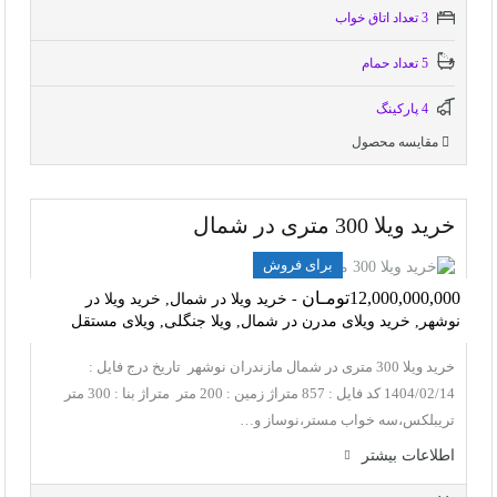
3 تعداد اتاق خواب
5 تعداد حمام
4 پاركينگ
مقایسه محصول
خرید ویلا 300 متری در شمال
برای فروش
12,000,000,000تومـان
- خرید ویلا در شمال, خرید ویلا در
نوشهر, خرید ویلای مدرن در شمال, ویلا جنگلی, ویلای مستقل
خرید ویلا 300 متری در شمال مازندران نوشهر تاریخ درج فایل :
1404/02/14 کد فایل : 857 متراژ زمین : 200 متر متراژ بنا : 300 متر
تریبلکس،سه خواب مستر،نوساز و…
اطلاعات بيشتر