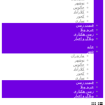
نوشهر
چالوس
کلارآباد
کجور
ساری
قیمت زمین
خرید ویلا
زمین هکتاری
وبلاگ و اخبار
خانه
شهر
مازندران
نوشهر
چالوس
کلارآباد
کجور
ساری
قیمت زمین
خرید ویلا
زمین هکتاری
وبلاگ و اخبار