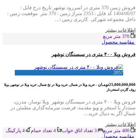
فروش زمین 370 متری در امیررود نوشهر تاریخ درج فایل :
1404/06/07 کد فایل : 2353 متراژ زمین : 370 متر موقعیت زمین :
داخل مجموعه شهرکی کاربری زمین :…
اطلاعات بيشتر
370 متر مربع
مقایسه محصول
فروش ویلا ۴۰۰ متری در سیسنگان نوشهر
2057
25,000,000,000تومـان
- خرید ویلا در شمال, خرید ویلا در نخ شمال, خرید ویلا در نوشهر, ویلا
روف گاردن استخردار
فروش ویلا ۴۰۰ متری در سیسنگان نوشهر ویلا نوساز، مدرن،
سنددار با استخر و ویو مقدمه: فرصت سرمایه‌گذاری مطمئن در
شمال اگر به دنبال خرید…
اطلاعات بيشتر
400 متر مربع
3 تعداد اتاق خواب
4 تعداد حمام
4 پاركينگ
مقایسه محصول