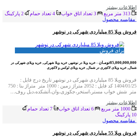
اطلاعات بيشتر
313 متر مربع
3 تعداد اتاق خواب
4 تعداد حمام
2 پاركينگ
مقایسه محصول
فروش ویلا 85 میلیاردی شهرکی در نوشهر
برای فروش
85,000,000,000تومـان
- خرید ویلا در نوشهر, خرید ویلا شهرکی, خرید ویلای شهرکی در
شمال, خرید ویلای لاکچری در شمال, خرید ویلای لوکس و لاکچری
فروش ویلا 85 میلیاردی شهرکی در نوشهر تاریخ درج فایل :
1404/01/25 کد فایل : 2052 متراژ زمین : 1000 متر متراژ بنا : 750
متر شش خواب مستر،استخر،جکوزی،وان،آتشکده،دبل روف…
اطلاعات بيشتر
1000 متر مربع
6 تعداد اتاق خواب
7 تعداد حمام
10 پاركينگ
مقایسه محصول
فروش ویلا 55 میلیاردی شهرکی در نوشهر