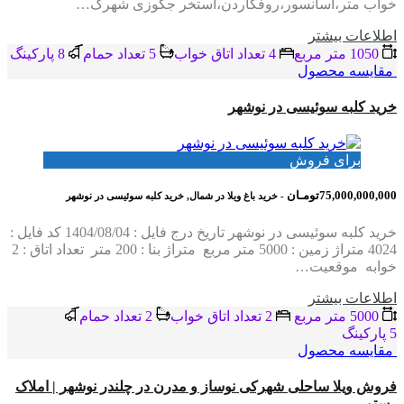
خواب متر،آسانسور،روفگاردن،استخر جکوزی شهرک…
اطلاعات بيشتر
1050 متر مربع
4 تعداد اتاق خواب
5 تعداد حمام
8 پاركينگ
مقایسه محصول
خرید کلبه سوئیسی در نوشهر
برای فروش
75,000,000,000تومـان
- خرید باغ ویلا در شمال, خرید کلبه سوئیسی در نوشهر
خرید کلبه سوئیسی در نوشهر تاریخ درج فایل : 1404/08/04 کد فایل :
4024 متراژ زمین : 5000 متر مربع متراژ بنا : 200 متر تعداد اتاق : 2
خوابه موقعیت…
اطلاعات بيشتر
5000 متر مربع
2 تعداد اتاق خواب
2 تعداد حمام
5 پاركينگ
مقایسه محصول
فروش ویلا ساحلی شهرکی نوساز و مدرن در چلندر نوشهر | املاک
رستمی