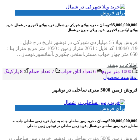
برای فروش
85,000,000,000تومـان
- خرید ویلای شهرکی در شمال, خرید ویلای لاکچری در شمال, خرید
ویلای لوکس و لاکچری, خرید ویلای مدرن در شمال
فروش ویلا 55 میلیاردی شهرکی در نوشهر تاریخ درج فایل :
1404/01/19 کد فایل : 2051 متراژ زمین : 1050 متر مربع متراژ بنا :
650 متر چهار خواب مستر،استخر،جکوزی،آسانسور،نوساز…
اطلاعات بيشتر
1000 متر مربع
6 تعداد اتاق خواب
7 تعداد حمام
8 پاركينگ
مقایسه محصول
فروش زمین 5000 متری ساحلی در نوشهر
برای فروش
300,000,000,000تومـان
- خرید زمین ساحلی جاده به دریا, خرید زمین ساحلی جاده به
ساحل, خرید زمین ساحلی در شمال, خرید زمین ساحلی در نوشهر, زمین ساحلی
فروش زمین 5000 متری ساحلی در نوشهر خرید زمین ساحلی در