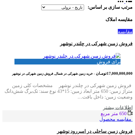
مرتب سازی بر اساس:
مقایسه املاک
مقایسه
فروش زمین شهرکی در چلندر نوشهر
برای فروش
17,000,000,000تومـان
- خرید زمین شهرکی در شمال, فروش زمین شهرکی در نوشهر
فروش زمین شهرکی در چلندر نوشهر مشخصات کلی زمین
متراژ زمین: 650 متر ابعاد زمین: 15*43 نوع سند: تک‌برگ شش‌دانگ
وضعیت زمین: داخل بافت…
اطلاعات بيشتر
650 متر مربع
مقایسه محصول
فروش زمین ساحلی در امیررود نوشهر