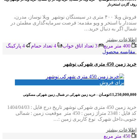
روف گاردن استخردار
فروش ویلا ۴۰۰ متری در سیسنگان نوشهر ویلا نوساز، مدرن،
سنددار با استخر و ویو مقدمه: فرصت سرمایه‌گذاری مطمئن در
شمال اگر به دنبال خرید…
اطلاعات بيشتر
400 متر مربع
3 تعداد اتاق خواب
4 تعداد حمام
4 پاركينگ
مقایسه محصول
خرید زمین 450 متری شهرکی نوشهر
برای فروش
11,250,000,000تومـان
- خرید زمین شهرکی در شمال, زمین شهرکی مسکونی
خرید زمین 450 متری شهرکی نوشهر تاریخ درج فایل : 1404/04/03
کد فایل : 2348 متراژ زمین : 450 متر موقعیت زمین : شمالی
جنوبی،داخل شهرک نوع کاربری زمین :…
اطلاعات بيشتر
450 متر مربع