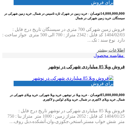
برای فروش
14,000,000,000تومـان
- خرید زمین در شهرک تازه تاسیس در شمال, خرید زمین شهرکی در
سیسنگان, خرید زمین شهرکی در شمال
فروش زمین شهرکی 700 متری در سیسنگان تاریخ درج فایل :
1404/02/03 کد فایل : 2342 متراژ : 700 الی 500 متری جواز ساخت :
دارد نوع سند : تک…
اطلاعات بيشتر
مقایسه محصول
فروش ویلا 85 میلیاردی شهرکی در نوشهر
برای فروش
85,000,000,000تومـان
- خرید ویلا در نوشهر, خرید ویلا شهرکی, خرید ویلای شهرکی در
شمال, خرید ویلای لاکچری در شمال, خرید ویلای لوکس و لاکچری
فروش ویلا 85 میلیاردی شهرکی در نوشهر تاریخ درج فایل :
1404/01/25 کد فایل : 2052 متراژ زمین : 1000 متر متراژ بنا : 750
متر شش خواب مستر،استخر،جکوزی،وان،آتشکده،دبل روف…