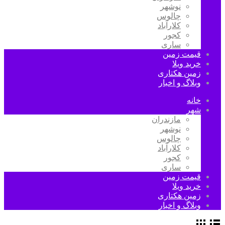
نوشهر
چالوس
کلارآباد
کجور
ساری
قیمت زمین
خرید ویلا
زمین هکتاری
وبلاگ و اخبار
خانه
شهر
مازندران
نوشهر
چالوس
کلارآباد
کجور
ساری
قیمت زمین
خرید ویلا
زمین هکتاری
وبلاگ و اخبار