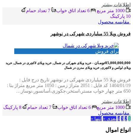
اطلاعات بيشتر
1000 متر مربع
6 تعداد اتاق خواب
7 تعداد حمام
10 پاركينگ
مقایسه محصول
فروش ویلا 55 میلیاردی شهرکی در نوشهر
برای فروش
85,000,000,000تومـان
- خرید ویلای شهرکی در شمال, خرید ویلای لاکچری در شمال, خرید
ویلای لوکس و لاکچری, خرید ویلای مدرن در شمال
فروش ویلا 55 میلیاردی شهرکی در نوشهر تاریخ درج فایل :
1404/01/19 کد فایل : 2051 متراژ زمین : 1050 متر مربع متراژ بنا :
650 متر چهار خواب مستر،استخر،جکوزی،آسانسور،نوساز…
اطلاعات بيشتر
1000 متر مربع
6 تعداد اتاق خواب
7 تعداد حمام
8 پاركينگ
مقایسه محصول
1
2
3
4
بعدي »
انتها »
انواع اموال