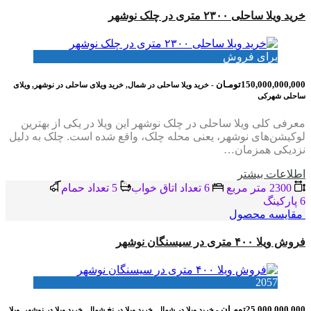
خرید ویلا ساحلی ۲۳۰۰ متری در چلک نوشهر
برای فروش
150,000,000,000تومـان
- خرید ویلا ساحلی در شمال, خرید ویلای ساحلی در نوشهر, ویلای
ساحلی شهرکی
معرفی کلی ویلا ساحلی در چلک نوشهر این ویلا در یکی از بهترین
لوکیشن‌های نوشهر، یعنی محله چلک، واقع شده است. چلک به دلیل
نزدیکی همزمان…
اطلاعات بيشتر
2300 متر مربع
6 تعداد اتاق خواب
5 تعداد حمام
6 پاركينگ
مقایسه محصول
فروش ویلا ۴۰۰ متری در سیسنگان نوشهر
2057
25,000,000,000تومـان
- خرید ویلا در شمال, خرید ویلا در نخ شمال, خرید ویلا در نوشهر, ویلا