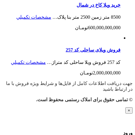
خرید ویلا کاخ در شمال
8500 متر زمین 2500 متر بنا پلاک…
مشخصات تكميلي
600,000,000,000تومـان
فروش ویلای ساحلی کد 257
کد 257 فروش ویلا ساحلی کد متراژ…
مشخصات تكميلي
2,000,000,000تومـان
جهت دریافت اطلاعات کامل از فایل‌ها و شرایط ویژه فروش با ما
در ارتباط باشید
© تمامی حقوق برای املاک رستمی محفوظ است.
×
ورود