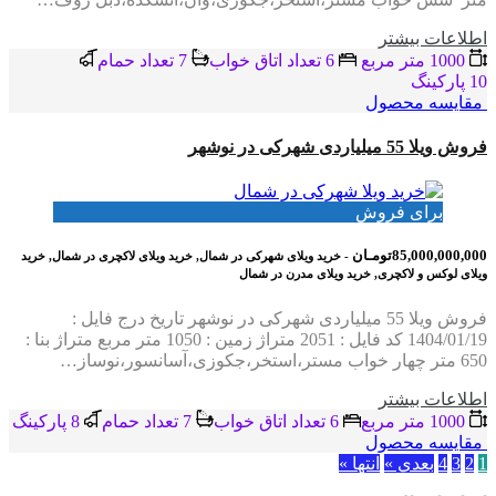
اطلاعات بيشتر
1000 متر مربع
6 تعداد اتاق خواب
7 تعداد حمام
10 پاركينگ
مقایسه محصول
فروش ویلا 55 میلیاردی شهرکی در نوشهر
برای فروش
85,000,000,000تومـان
- خرید ویلای شهرکی در شمال, خرید ویلای لاکچری در شمال, خرید
ویلای لوکس و لاکچری, خرید ویلای مدرن در شمال
فروش ویلا 55 میلیاردی شهرکی در نوشهر تاریخ درج فایل :
1404/01/19 کد فایل : 2051 متراژ زمین : 1050 متر مربع متراژ بنا :
650 متر چهار خواب مستر،استخر،جکوزی،آسانسور،نوساز…
اطلاعات بيشتر
1000 متر مربع
6 تعداد اتاق خواب
7 تعداد حمام
8 پاركينگ
مقایسه محصول
1
2
3
4
بعدي »
انتها »