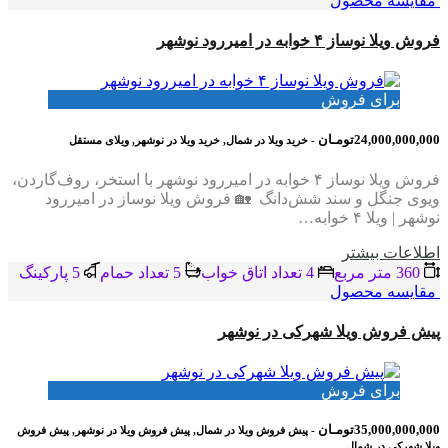
مقایسه محصول
فروش ویلا نوساز ۴ خوابه در امیررود نوشهر
برای فروش
24,000,000,000تومـان
- خرید ویلا در شمال, خرید ویلا در نوشهر, ویلای مستقل
فروش ویلا نوساز ۴ خوابه در امیررود نوشهر با استخر، روف‌گاردن،
ویوی جنگل و سند شش‌دانگ 🏡 فروش ویلا نوساز در امیررود
نوشهر | ویلا ۴ خوابه…
اطلاعات بيشتر
360 متر مربع
4 تعداد اتاق خواب
5 تعداد حمام
5 پاركينگ
مقایسه محصول
پیش فروش ویلا شهرکی در نوشهر
برای فروش
35,000,000,000تومـان
- پیش فروش ویلا در شمال, پیش فروش ویلا در نوشهر, پیش فروش
ویلا شهرکی در شمال