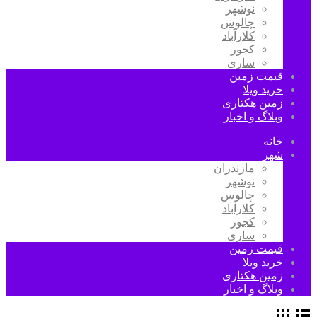
نوشهر
چالوس
کلارآباد
کجور
ساری
قیمت زمین
خرید ویلا
زمین هکتاری
وبلاگ و اخبار
خانه
شهر
مازندران
نوشهر
چالوس
کلارآباد
کجور
ساری
قیمت زمین
خرید ویلا
زمین هکتاری
وبلاگ و اخبار