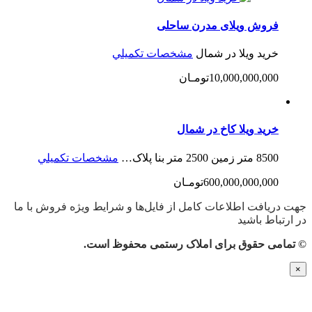
فروش ویلای مدرن ساحلی
خرید ویلا در شمال
مشخصات تكميلي
10,000,000,000تومـان
خرید ویلا کاخ در شمال
8500 متر زمین 2500 متر بنا پلاک…
مشخصات تكميلي
600,000,000,000تومـان
جهت دریافت اطلاعات کامل از فایل‌ها و شرایط ویژه فروش با ما
در ارتباط باشید
© تمامی حقوق برای املاک رستمی محفوظ است.
×