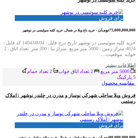
برای فروش
75,000,000,000تومـان
- خرید باغ ویلا در شمال, خرید کلبه سوئیسی در نوشهر
خرید کلبه سوئیسی در نوشهر تاریخ درج فایل : 1404/08/04 کد فایل :
4024 متراژ زمین : 5000 متر مربع متراژ بنا : 200 متر تعداد اتاق : 2
خوابه موقعیت…
اطلاعات بيشتر
5000 متر مربع
2 تعداد اتاق خواب
2 تعداد حمام
5 پاركينگ
مقایسه محصول
فروش ویلا ساحلی شهرکی نوساز و مدرن در چلندر نوشهر | املاک
رستمی
برای فروش
80,000,000,000تومـان
- خرید ویلا ساحلی در شمال, خرید ویلای ساحلی در نوشهر