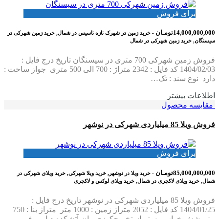
برای فروش
14,000,000,000تومـان
- خرید زمین در شهرک تازه تاسیس در شمال, خرید زمین شهرکی در
سیسنگان, خرید زمین شهرکی در شمال
فروش زمین شهرکی 700 متری در سیسنگان تاریخ درج فایل :
1404/02/03 کد فایل : 2342 متراژ : 700 الی 500 متری جواز ساخت :
دارد نوع سند : تک…
اطلاعات بيشتر
مقایسه محصول
فروش ویلا 85 میلیاردی شهرکی در نوشهر
برای فروش
85,000,000,000تومـان
- خرید ویلا در نوشهر, خرید ویلا شهرکی, خرید ویلای شهرکی در
شمال, خرید ویلای لاکچری در شمال, خرید ویلای لوکس و لاکچری
فروش ویلا 85 میلیاردی شهرکی در نوشهر تاریخ درج فایل :
1404/01/25 کد فایل : 2052 متراژ زمین : 1000 متر متراژ بنا : 750
متر شش خواب مستر،استخر،جکوزی،وان،آتشکده،دبل روف…