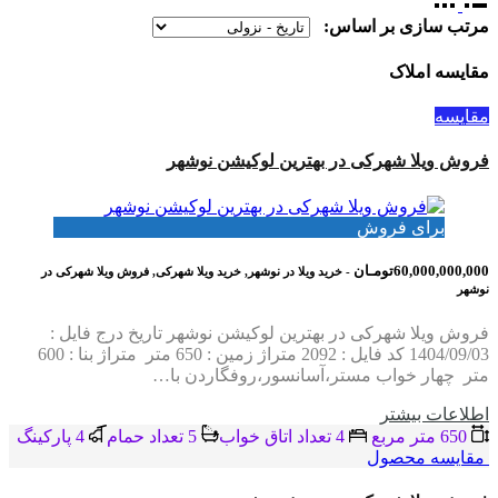
مرتب سازی بر اساس:
مقایسه املاک
مقایسه
فروش ویلا شهرکی در بهترین لوکیشن نوشهر
برای فروش
60,000,000,000تومـان
- خرید ویلا در نوشهر, خرید ویلا شهرکی, فروش ویلا شهرکی در
نوشهر
فروش ویلا شهرکی در بهترین لوکیشن نوشهر تاریخ درج فایل :
1404/09/03 کد فایل : 2092 متراژ زمین : 650 متر متراژ بنا : 600
متر چهار خواب مستر،آسانسور،روفگاردن با…
اطلاعات بيشتر
650 متر مربع
4 تعداد اتاق خواب
5 تعداد حمام
4 پاركينگ
مقایسه محصول