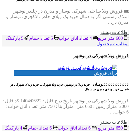
🏡 فروش ویلا ساحلی شهرکی نوساز و مدرن در چلندر نوشهر |
املاک رستمی اگر به دنبال خرید یک ویلای خاص، لاکچری، نوساز و
مدرن در…
اطلاعات بيشتر
600 متر مربع
4 تعداد اتاق خواب
5 تعداد حمام
5 پاركينگ
مقایسه محصول
فروش ویلا شهرکی در نوشهر
برای فروش
55,000,000,000تومـان
- خرید ویلا در نوشهر, خرید ویلا شهرکی, خرید ویلای شهرکی در
شمال, خرید ویلای مدرن در شمال
فروش ویلا شهرکی در نوشهر تاریخ درج فایل : 1404/06/22 کد فایل :
2060 متراژ زمین : 650 متر متراژ بنا : 750 متر تعداد اتاق خواب :
6 خواب…
اطلاعات بيشتر
650 متر مربع
6 تعداد اتاق خواب
6 تعداد حمام
4 پاركينگ