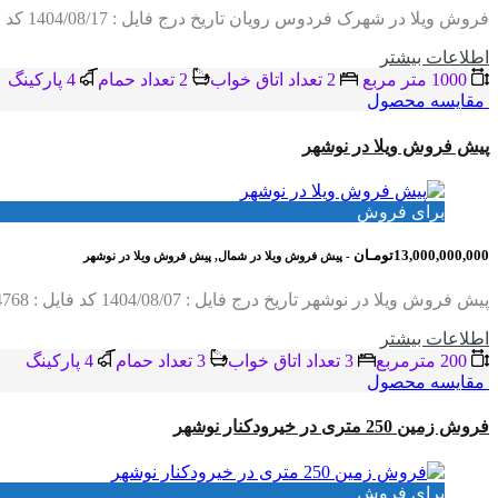
فروش ویلا در شهرک فردوس رویان تاریخ درج فایل : 1404/08/17 کد فایل : 4024 متراژ زمین : 1000 متر متراژ بنا : 130 متر تعداد اتاق خواب : 2…
اطلاعات بيشتر
1000 متر مربع
2 تعداد اتاق خواب
2 تعداد حمام
4 پاركينگ
مقایسه محصول
پیش فروش ویلا در نوشهر
برای فروش
13,000,000,000تومـان
- پیش فروش ویلا در شمال, پیش فروش ویلا در نوشهر
پیش فروش ویلا در نوشهر تاریخ درج فایل : 1404/08/07 کد فایل : 4768 متراژ زمین : 200 متر متراژ بنا : 230 متر سه خوابه،طراحی مدرن،روفگاردن مدارک : جواز پایانکار…
اطلاعات بيشتر
200 مترمربع
3 تعداد اتاق خواب
3 تعداد حمام
4 پاركينگ
مقایسه محصول
فروش زمین 250 متری در خیرودکنار نوشهر
برای فروش