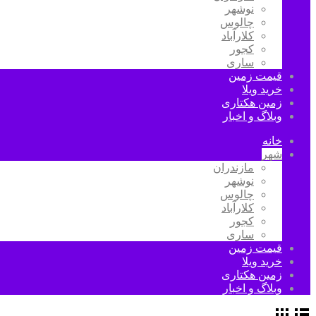
نوشهر
چالوس
کلارآباد
کجور
ساری
قیمت زمین
خرید ویلا
زمین هکتاری
وبلاگ و اخبار
خانه
شهر
مازندران
نوشهر
چالوس
کلارآباد
کجور
ساری
قیمت زمین
خرید ویلا
زمین هکتاری
وبلاگ و اخبار