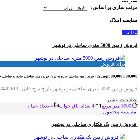
مرتب سازی بر اساس:
مقایسه املاک
مقایسه
فروش زمین 5000 متری ساحلی در نوشهر
برای فروش
300,000,000,000تومـان
- خرید زمین ساحلی جاده به دریا, خرید زمین ساحلی جاده به ساحل,
فروش زمین 5000 متری ساحلی در نوشهر تاریخ درج فایل : 1404/09/13 کد فایل : 1065 مشخصات کلی زمین متراژ زمین: ۵۰۰۰ متر ابعاد زمین: 167*30 نوع سند: تک برگ شش…
اطلاعات بيشتر
5000 متر مربع
4 تعداد اتاق خواب
4 تعداد حمام
مقایسه محصول
فروش زمین یک هکتاری ساحلی در نوشهر