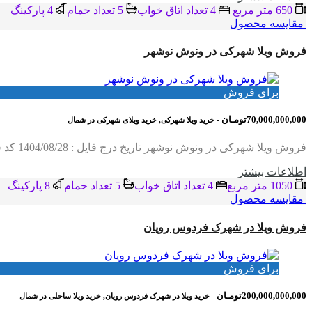
650 متر مربع
4 تعداد اتاق خواب
5 تعداد حمام
4 پاركينگ
مقایسه محصول
فروش ویلا شهرکی در ونوش نوشهر
برای فروش
70,000,000,000تومـان
- خرید ویلا شهرکی, خرید ویلای شهرکی در شمال
فروش ویلا شهرکی در ونوش نوشهر تاریخ درج فایل : 1404/08/28 کد فایل : 2093 متراژ زمین : 1050 متر متراژ بنا : 650 متر چهار اتاق خواب متر،آسانسور،روفگاردن،استخر جکوزی شهرک…
اطلاعات بيشتر
1050 متر مربع
4 تعداد اتاق خواب
5 تعداد حمام
8 پاركينگ
مقایسه محصول
فروش ویلا در شهرک فردوس رویان
برای فروش
200,000,000,000تومـان
- خرید ویلا در شهرک فردوس رویان, خرید ویلا ساحلی در شمال