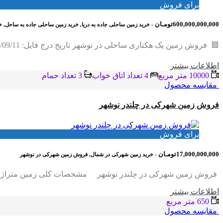
برای فروش
600,000,000,000تومـان
- خرید زمین ساحلی جاده به دریا, خرید زمین ساحلی جاده به ساحل,
🟦 فروش زمین یک هکتاری ساحلی در نوشهر تاریخ درج فایل: 1404/09/11 کد فایل: 1066 🔶 مشخصات کلی زمین نوع ملک: زمین ساحلی یک هکتاری متراژ زمین: 10,000 متر (1…
اطلاعات بيشتر
10000 متر مربع
4 تعداد اتاق خواب
3 تعداد حمام
مقایسه محصول
فروش زمین شهرکی در چلندر نوشهر
برای فروش
17,000,000,000تومـان
- خرید زمین شهرکی در شمال, فروش زمین شهرکی در نوشهر
فروش زمین شهرکی در چلندر نوشهر مشخصات کلی زمین متراژ زمین: 650 متر ابعاد زمین: 15*43 نوع سند: تک‌برگ شش‌دانگ وضعیت زمین
اطلاعات بيشتر
650 متر مربع
مقایسه محصول