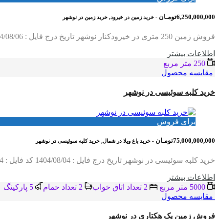
6,250,000,000تومـان
- خرید زمین در خیرود, خرید زمین در نوشهر
فروش زمین 250 متری در خیرودکنار نوشهر تاریخ درج فایل : 1404/08/06 کد فایل : 2371 متراژ زمین : 250 متر مربع کاربری : مسکونی نوع سند : تک برگ…
اطلاعات بيشتر
250 متر مربع
مقایسه محصول
خرید کلبه سوئیسی در نوشهر
برای فروش
75,000,000,000تومـان
- خرید باغ ویلا در شمال, خرید کلبه سوئیسی در نوشهر
خرید کلبه سوئیسی در نوشهر تاریخ درج فایل : 1404/08/04 کد فایل : 4024 متراژ زمین : 5000 متر مربع متراژ بنا : 200 متر تعداد اتاق : 2 خوابه موقعیت…
اطلاعات بيشتر
5000 متر مربع
2 تعداد اتاق خواب
2 تعداد حمام
5 پاركينگ
مقایسه محصول
فروش زمین یک هکتاری در نوشهر