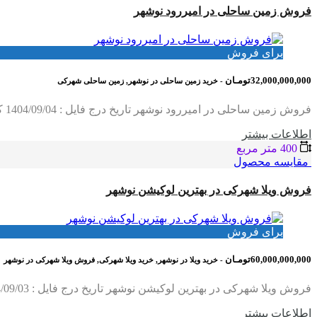
فروش زمین ساحلی در امیررود نوشهر
برای فروش
32,000,000,000تومـان
- خرید زمین ساحلی در نوشهر, زمین ساحلی شهرکی
فروش زمین ساحلی در امیررود نوشهر تاریخ درج فایل : 1404/09/04 کد فایل : 673 متراژ زمین : 400 متر ابعاد زمین : 22*18/5 نوع…
اطلاعات بيشتر
400 متر مربع
مقایسه محصول
فروش ویلا شهرکی در بهترین لوکیشن نوشهر
برای فروش
60,000,000,000تومـان
- خرید ویلا در نوشهر, خرید ویلا شهرکی, فروش ویلا شهرکی در نوشهر
فروش ویلا شهرکی در بهترین لوکیشن نوشهر تاریخ درج فایل : 1404/09/03 کد فایل : 2092 متراژ زمین : 650 متر متراژ بنا : 600 متر چهار خواب مستر،آسانسور،روفگاردن با…
اطلاعات بيشتر