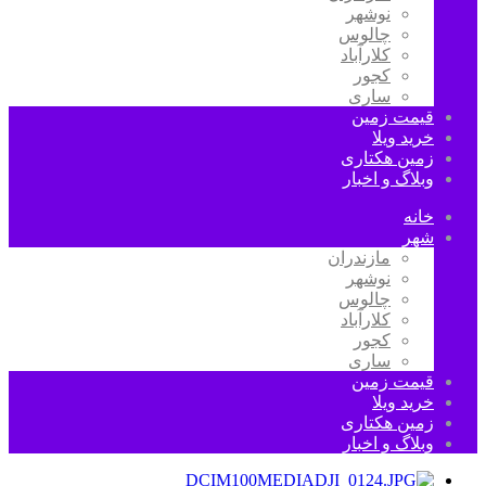
نوشهر
چالوس
کلارآباد
کجور
ساری
قیمت زمین
خرید ویلا
زمین هکتاری
وبلاگ و اخبار
خانه
شهر
مازندران
نوشهر
چالوس
کلارآباد
کجور
ساری
قیمت زمین
خرید ویلا
زمین هکتاری
وبلاگ و اخبار