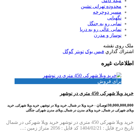
مبله کامل
محدوده تهرانی نشین
مسیر دوچرخه
نگهبانی
نمایی رو به جنگل
نمایی عالی رو به دریا
نوساز و مدرن
ملک روی نقشه
اشتراك گذاري
فیس بوک
تويتر
گوگل
اطلاعات غیره
برای فروش
خرید ویلا شهرکی 450 متری در نوشهر
30,000,000,000تومـان
- خرید ویلا در شمال, خرید ویلا در نوشهر, خرید ویلا شهرکی, خرید
ویلای شهرکی در شمال, خرید ویلای مدرن در شمال, ویلای مدرن شهرکی جنگلی
خرید ویلا شهرکی 450 متری در نوشهر خرید ویلا شهرکی در شمال
تاریخ درج فایل : 1404/02/21 کد فایل : 2056 متراژ زمین :…