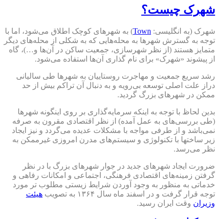
شهرک چیست؟
شهرک (به انگلیسی:
Town
) به شهرهای کوچک اطلاق می‌شود، اما با
توجه به گسترش شهرها به محله‌هایی که به شکلی از محله‌های دیگر
متمایز هستند (از نظر شهرسازی، جمعیت ساکن در آن‌ها و…)، گاه
از پیشوند «شهرک» برای نام گذاری آن‌ها استفاده می‌شود.
رشد سریع جمعیت و مهاجرت روستاییان به شهرها طی سالیانی
دراز علت اصلی توسعه بی‌رویه و به دنبال آن تراکم بیش از حد
ممکن در شهرهای بزرگ گردید.
بدین لحاظ با توجه به اینکه سرمایه‌گذاری بر روی اینگونه شهرها
(طی بررسی‌های به عمل آمده) از نظر اقتصادی مقرون به صرفه
نمی‌باشد و از طرفی مواجه با مشکلات عدیده می‌گردد و نیز ایجاد
زیر ساختها با تکنولوژی و سیستم‌های مدرن امروزی غیرممکن به
نظر می‌رسد.
ضرورت ایجاد شهرهای جدید در جوار شهرهای بزرگ با در نظر
گرفتن زمینه‌های اقتصادی فرهنگی، اجتماعی و امکانات رفاهی و
خدماتی به منظور به وجود آوردن شرایط زیستی مطلوب تر مورد
توجه قرار گرفت و در اسفند ماه سال ۱۳۶۴ به تصویب
هیئت
وزیران
وقت ایران رسید.