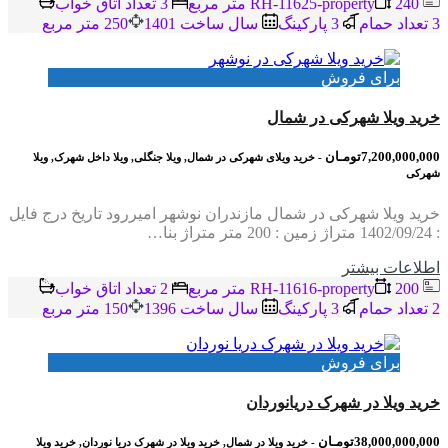
RH-11625-property
240 متر مربع
3 تعداد اتاق خواب
3 تعداد حمام
3 پاركينگ
سال ساخت 1401
250 متر مربع
برای فروش
خرید ویلا شهرکی در شمال
7,200,000,000تومـان
- خرید ویلای شهرکی در شمال, ویلا جنگلی, ویلا داخل شهرک, ویلا
شهرکی
خرید ویلا شهرکی در شمال مازندران نوشهر امیررود تاریخ درج فایل
: 1402/09/24 متراژ زمین : 200 متر متراژ بنا…
اطلاعات بيشتر
RH-11616-property
200 متر مربع
2 تعداد اتاق خواب
2 تعداد حمام
3 پاركينگ
سال ساخت 1396
150 متر مربع
برای فروش
خرید ویلا در شهرک دریانوردان
38,000,000,000تومـان
- خرید ویلا در شمال, خرید ویلا در شهرک دریا نوردان, خرید ویلا