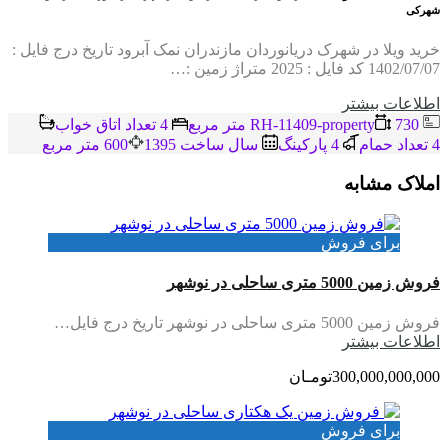
شهرکی
خرید ویلا در شهرک دریانوردان مازندران نمک آبرود تاریخ درج فایل :
1402/07/07 کد فایل : 2025 متراژ زمین :…
اطلاعات بيشتر
RH-11409-property
730 متر مربع
4 تعداد اتاق خواب
4 تعداد حمام
4 پاركينگ
سال ساخت 1395
600 متر مربع
املاک مشابه
برای فروش
فروش زمین 5000 متری ساحلی در نوشهر
فروش زمین 5000 متری ساحلی در نوشهر تاریخ درج فایل…
اطلاعات بيشتر
300,000,000,000تومـان
برای فروش