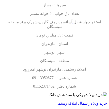
سن بنا : نوساز
تعداد اتاق خواب : 5 خوابه مستر
استخر چهار فصل
،
آسانسور،روف گاردن،شهرک برند منطقه
سیسنگان
قیمت : 35 میلیارد تومان
استان : مازندران
شهر : نوشهر
منطقه : سیسنگان
املاک رستمی : مازندران نوشهر امیررود
شماره همراه : 09113950677
شماره دفتر : 01152371462
خرید ویلا در شمال املاک رستمی