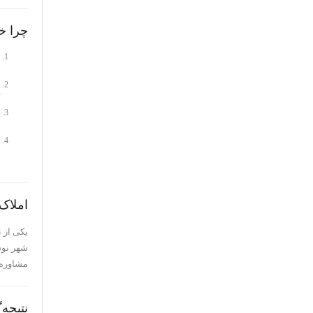
چرا خر
املاک
یکی از ن
شهر نوشه
مشاوره 
نتیجه‌