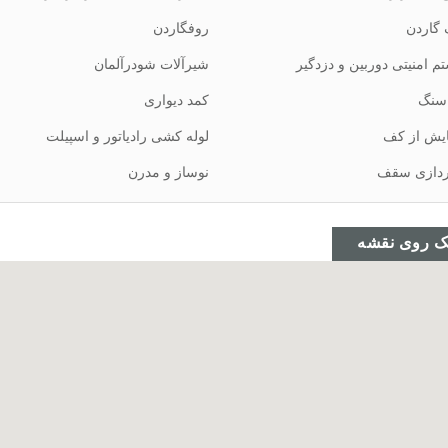
گاردن
روفگاردن
م امنیتی دوربین و دزدگیر
شیرآلات شودرآلمان
سنگ
کمد دیواری
یش از کف
لوله کشی رادیاتور و اسپیلت
ردازی سقف
نوساز و مدرن
ک روی نقشه