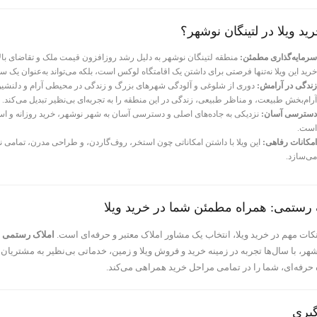
ید ویلا در لتینگان نوشهر؟
سرمایه‌گذاری مطمئن:
منطقه لتینگان نوشهر به دلیل رشد روزافزون قیمت ملک و تقاضای بال
خرید این ویلا نه‌تنها فرصتی برای داشتن یک اقامتگاه لوکس است، بلکه می‌تواند به‌عنوان یک س
زندگی در آرامش:
دوری از شلوغی و آلودگی شهرهای بزرگ و زندگی در محیطی آرام و دلنشین، 
آرام‌بخش طبیعت، و مناظر طبیعی، زندگی در این منطقه را به تجربه‌ای بی‌نظیر تبدیل می‌کند.
دسترسی آسان:
نزدیکی به جاده‌های اصلی و دسترسی آسان به شهر نوشهر، خرید روزانه و استف
است.
امکانات رفاهی:
این ویلا با داشتن امکاناتی چون استخر، روف‌گاردن، و طراحی مدرن، تمامی 
می‌سازد.
 رستمی: همراه مطمئن شما در خرید ویلا
کات مهم در خرید ویلا، انتخاب یک مشاور املاک معتبر و حرفه‌ای است.
املاک رستمی
ب
ر، با سال‌ها تجربه در زمینه خرید و فروش ویلا و زمین، خدماتی بی‌نظیر به مشتریان 
حرفه‌ای، شما را در تمامی مراحل خرید همراهی می‌کند.
گیری