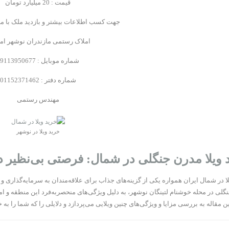
قیمت : 20 میلیارد تومان
جهت کسب اطلاعات بیشتر و بازدید ملک با ما
املاک رستمی مازندران نوشهر امی
شماره موبایل : 09113950677
شماره دفتر : 01152371462
مهندس رستمی
خرید ویلا در نوشهر
 ویلا مدرن جنگلی در شمال: فرصتی بی‌نظیر در
ا در شمال ایران همواره یکی از گزینه‌های جذاب برای علاقه‌مندان به سرمایه‌گذاری و
لی در محله خوشنام لتینگان نوشهر، به دلیل ویژگی‌های منحصربه‌فرد این منطقه و امکا
 مقاله به بررسی مزایا و ویژگی‌های چنین ویلایی می‌پردازد و دلایلی را که شما را به خ