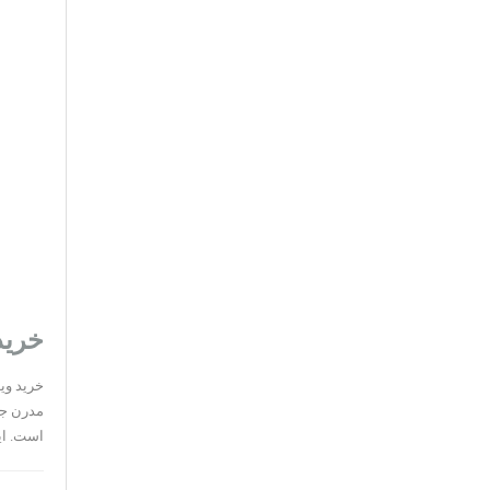
خرید
خرید ویل
مدرن جنگ
است. این