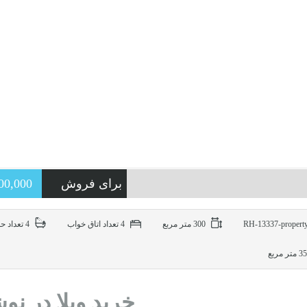
برای فروش
0,000,000
300 متر مربع
4 تعداد اتاق خواب
4 تعداد حمام
متر مربع
خرید ویلا در نو