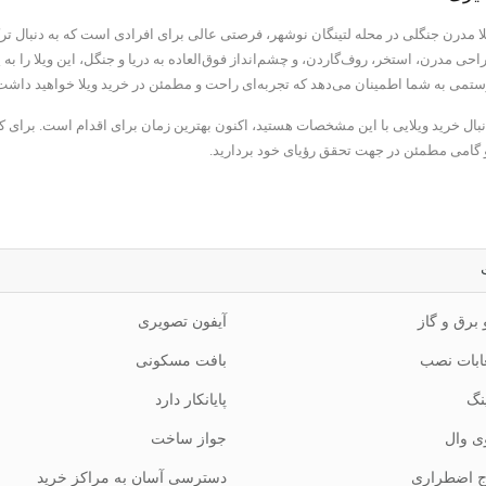
لا مدرن جنگلی در محله لتینگان نوشهر، فرصتی عالی برای افرادی است که به دنبال ت
ی مدرن، استخر، روف‌گاردن، و چشم‌انداز فوق‌العاده به دریا و جنگل، این ویلا را به 
ستمی به شما اطمینان می‌دهد که تجربه‌ای راحت و مطمئن در خرید ویلا خواهید داشت
نبال خرید ویلایی با این مشخصات هستید، اکنون بهترین زمان برای اقدام است. برای کس
و گامی مطمئن در جهت تحقق رؤیای خود بردارید.
 برق و گاز
آیفون تصویری
ابات نصب
بافت مسکونی
نگ
پایانکار دارد
ی وال
جواز ساخت
 اضطراری
دسترسی آسان به مراکز خرید