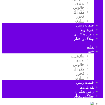
نوشهر
چالوس
کلارآباد
کجور
ساری
قیمت زمین
خرید ویلا
زمین هکتاری
وبلاگ و اخبار
خانه
شهر
مازندران
نوشهر
چالوس
کلارآباد
کجور
ساری
قیمت زمین
خرید ویلا
زمین هکتاری
وبلاگ و اخبار