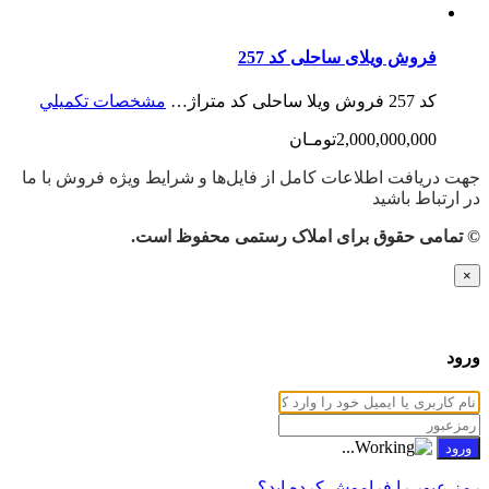
فروش ویلای ساحلی کد 257
کد 257 فروش ویلا ساحلی کد متراژ…
مشخصات تكميلي
2,000,000,000تومـان
جهت دریافت اطلاعات کامل از فایل‌ها و شرایط ویژه فروش با ما
در ارتباط باشید
© تمامی حقوق برای املاک رستمی محفوظ است.
×
ورود
رمز عبور را فراموش کرده اید؟