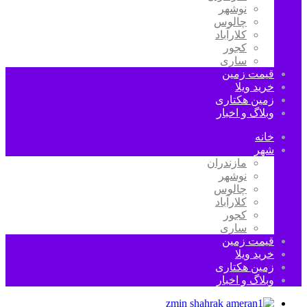
نوشهر
چالوس
کلارآباد
کجور
ساری
قیمت زمین
خرید ویلا
زمین هکتاری
وبلاگ و اخبار
خانه
شهر
مازندران
نوشهر
چالوس
کلارآباد
کجور
ساری
قیمت زمین
خرید ویلا
زمین هکتاری
وبلاگ و اخبار