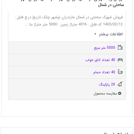
ساحلی در شمال
فروش شهرک ساحلی در شمال مازندران نوشهر چلک تاریخ درج فایل :
1403/02/12 کد فایل : 4016 متراژ زمین : 5000 متر متراژ بنا :…
اطلاعات بيشتر
5000 متر مربع
40 تعداد اتاق خواب
40 تعداد حمام
20 پاركينگ
مقایسه محصول