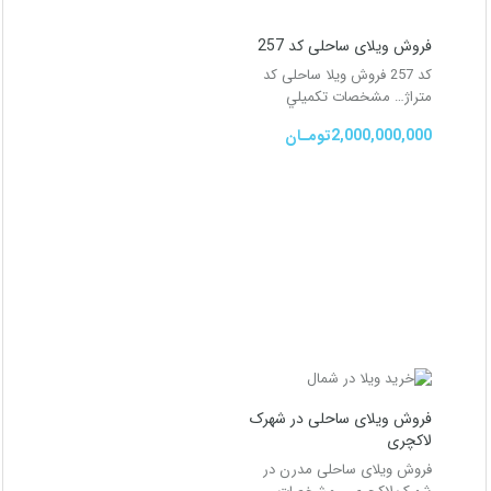
فروش ویلای ساحلی کد 257
کد 257 فروش ویلا ساحلی کد
متراژ…
مشخصات تكميلي
2,000,000,000تومـان
فروش ویلای ساحلی در شهرک
لاکچری
فروش ویلای ساحلی مدرن در