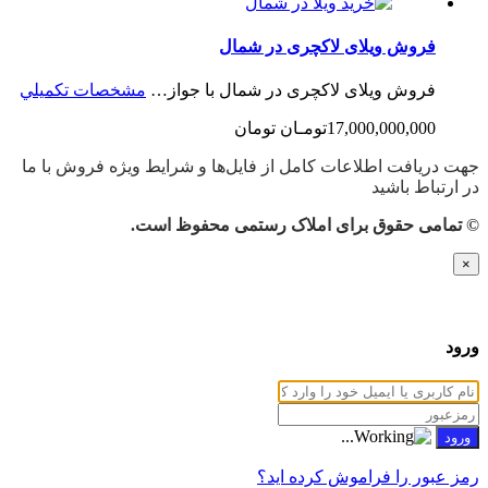
فروش ویلای لاکچری در شمال
فروش ویلای لاکچری در شمال با جواز…
مشخصات تكميلي
17,000,000,000تومـان تومان
جهت دریافت اطلاعات کامل از فایل‌ها و شرایط ویژه فروش با ما
در ارتباط باشید
© تمامی حقوق برای املاک رستمی محفوظ است.
×
ورود
رمز عبور را فراموش کرده اید؟