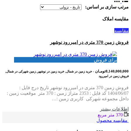
مرتب سازی بر اساس:
مقایسه املاک
مقایسه
فروش زمین 370 متری در امیررود نوشهر
برای فروش
8,140,000,000تومـان
- خرید زمین در شمال, خرید زمین در نوشهر, زمین شهرکی در شمال,
فروش زمین در امیررود
فروش زمین 370 متری در امیررود نوشهر تاریخ درج فایل :
1404/06/07 کد فایل : 2353 متراژ زمین : 370 متر موقعیت زمین :
داخل مجموعه شهرکی کاربری زمین :…
اطلاعات بيشتر
370 متر مربع
مقایسه محصول