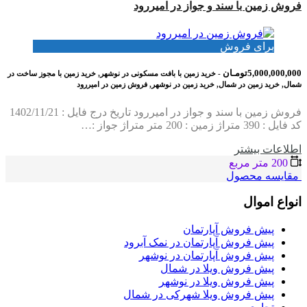
فروش زمین با سند و جواز در امیررود
برای فروش
5,000,000,000تومـان
- خرید زمین با بافت مسکونی در نوشهر, خرید زمین با مجوز ساخت در
شمال, خرید زمین در شمال, خرید زمین در نوشهر, فروش زمین در امیررود
فروش زمین با سند و جواز در امیررود تاریخ درج فایل : 1402/11/21
کد فایل : 390 متراژ زمین : 200 متر متراژ جواز :…
اطلاعات بيشتر
200 متر مربع
مقایسه محصول
انواع اموال
پیش فروش آپارتمان
پیش فروش آپارتمان در نمک آبرود
پیش فروش آپارتمان در نوشهر
پیش فروش ویلا در شمال
پیش فروش ویلا در نوشهر
پیش فروش ویلا شهرکی در شمال