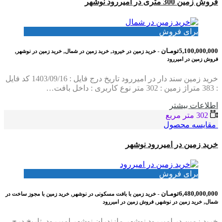
فروش زمین 300 متری در امیررود نوشهر
برای فروش
5,100,000,000تومـان
- خرید زمین در خیرود, خرید زمین در شمال, خرید زمین در نوشهر,
فروش زمین در امیررود
خرید زمین سند دار در امیررود تاریخ درج فایل : 1403/09/16 کد فایل
: 383 متراژ زمین : 302 متر نوع کاربری : داخل بافت…
اطلاعات بيشتر
302 متر مربع
مقایسه محصول
خرید زمین در امیررود نوشهر
برای فروش
6,480,000,000تومـان
- خرید زمین با بافت مسکونی در نوشهر, خرید زمین با مجوز ساخت در
شمال, خرید زمین در نوشهر, فروش زمین در امیررود
خرید زمین در امیررود نوشهر مازندران نوشهر امیررود تاریخ درج