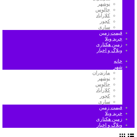
نوشهر
چالوس
کلارآباد
کجور
ساری
قیمت زمین
خرید ویلا
زمین هکتاری
وبلاگ و اخبار
خانه
شهر
مازندران
نوشهر
چالوس
کلارآباد
کجور
ساری
قیمت زمین
خرید ویلا
زمین هکتاری
وبلاگ و اخبار