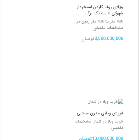
ویلای روف گاردن استخردار
شهرکی با سندتک برگ
400 متر بنا 400 متر زمین در…
مشخصات تكميلي
8,500,000,000تومـان
فروش ویلای مدرن ساحلی
خرید ویلا در شمال
مشخصات
تكميلي
10,000,000,000تومـان