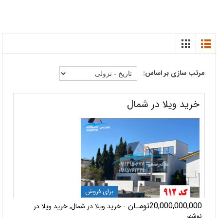
مرتب سازی بر اساس:
خرید ویلا در شمال
برای فروش
20,000,000,000تومـان
- خرید ویلا در شمال, خرید ویلا در
نوشهر