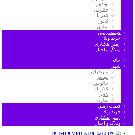
نوشهر
چالوس
کلارآباد
کجور
ساری
قیمت زمین
خرید ویلا
زمین هکتاری
وبلاگ و اخبار
خانه
شهر
مازندران
نوشهر
چالوس
کلارآباد
کجور
ساری
قیمت زمین
خرید ویلا
زمین هکتاری
وبلاگ و اخبار