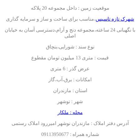
موقعیت زمین : داخل مجموعه 20 پلاکه
شهرک تازه تاسیس
،مناسب برای ساخت و ساز و سرمایه گذاری
با نگهبانی 24 ساعته،مجموعه دنج و آرام،دسترسی آسان به خیابان
اصلی
نوع سند : شورایی،بنچاق
قیمت : متری 13 میلیون تومان مقطوع
عرض گذر : 6 متری
امکانات : برق،آب،گاز
استان : مازندران
شهر : نوشهر
محله : ملکار
آدرس دفتر املاک : مازندران نوشهر امیررود املاک رستمی
شماره همراه : 09113950677