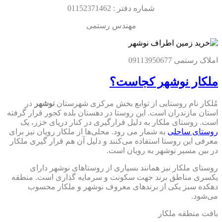
شماره دفتر : 01152371462
مهندس رستمی
املاک رستمی 09113950677
ملکار نوشهر کجاست؟
مُلکار نام روستایی از توابع بخش مرکزی شهرستان
نوشهر
در
استان مازندران است. این روستا در دهستان بلده کجور قرار گرفته
است. روستای ملکار به دلیل قرارگیری در کنار دریای خزر، یک
روستای ساحلی
به شمار می رود. محلی‌ها از ملکار رویان نیز برای
معرفی این روستا استفاده می‌کنند و دلیل آن هم قرار گیری ملکار
در بین مسیر نوشهر به رویان است.
روستای ملکار نیز همانند بسیاری از روستاهای نوشهر دارای
یکسری مناطق برند جهت سکونت و سرمایه گذاری است. منطقه
دهکده سبز یکی از برندهای معروف نوشهر و ملکار محسوب
می‌شود.
بافت منطقه ملکار