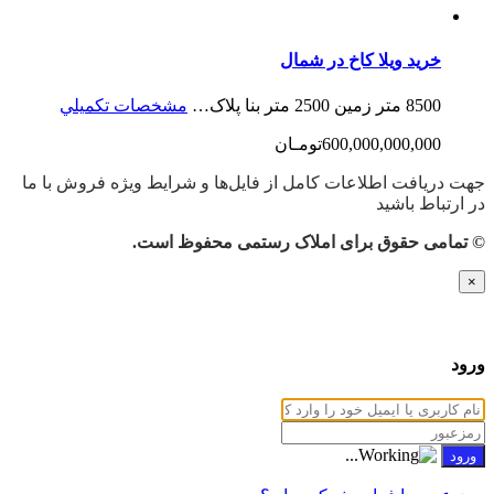
خرید ویلا کاخ در شمال
8500 متر زمین 2500 متر بنا پلاک…
مشخصات تكميلي
600,000,000,000تومـان
جهت دریافت اطلاعات کامل از فایل‌ها و شرایط ویژه فروش با ما
در ارتباط باشید
© تمامی حقوق برای املاک رستمی محفوظ است.
×
ورود