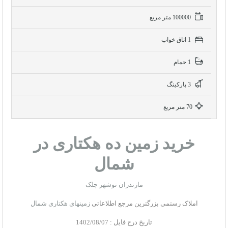
100000 متر مربع
1 اتاق خواب
1 حمام
3 پاركينگ
70 متر مربع
خرید زمین ده هکتاری در
شمال
مازندران نوشهر چلک
املاک رستمی بزرگترین مرجع اطلاعاتی
زمینهای هکتاری شمال
تاریخ درج فایل : 1402/08/07