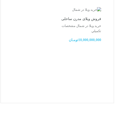
فروش ویلای مدرن ساحلی
خرید ویلا در شمال
مشخصات
تكميلي
10,000,000,000تومـان