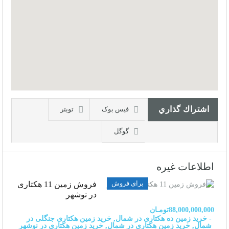
اشتراك گذاري
فیس بوک
تويتر
گوگل
اطلاعات غیره
برای فروش
فروش زمین 11 هکتاری
در نوشهر
88,000,000,000تومـان
- خرید زمین ده هکتاری در شمال, خرید زمین هکتاری جنگلی در
شمال, خرید زمین هکتاری در شمال, خرید زمین هکتاری در نوشهر