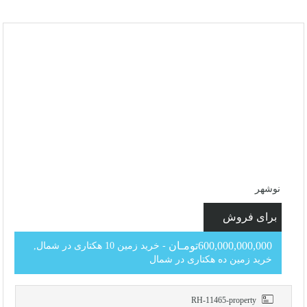
نوشهر
برای فروش
600,000,000,000تومـان
- خرید زمین 10 هکتاری در شمال,
خرید زمین ده هکتاری در شمال
RH-11465-property